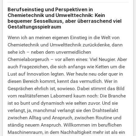
Berufseinstieg und Perspektiven in
Chemietechnik und Umwelttechnik: Kein
bequemer Sesselluxus, aber überraschend viel
Gestaltungsspielraum
Wenn ich an meinen eigenen Einstieg in die Welt von
Chemietechnik und Umwelttechnik zurückdenke, dann
sehe ich – neben dem unvermeidlichen
Chemielaborgeruch – vor allem eines: Viel Neugier. Aber
auch Fragezeichen, die sich anfangs wie Ketten um die
Lust auf Innovation legten. Wer heute neu oder quer in
diesen Bereich kommt, kennt das vermutlich. Wer in
Gesprächen ehrlich ist, sowieso. Dabei stimmt das Bild
vom realitätsfernen Labornerd kaum noch: Die Branche
ist so bunt und dynamisch wie selten zuvor. Und sie
verlangt, ja, manchmal verlangt sie den Drahtseilakt
zwischen Alltag und Anspruch, zwischen Routine und
ständig neuem Anspruch. Willkommen im beruflichen
Maschinenraum, in dem Nachhaltigkeit mehr ist als ein