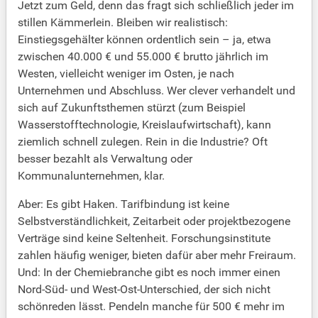
Jetzt zum Geld, denn das fragt sich schließlich jeder im
stillen Kämmerlein. Bleiben wir realistisch:
Einstiegsgehälter können ordentlich sein – ja, etwa
zwischen 40.000 € und 55.000 € brutto jährlich im
Westen, vielleicht weniger im Osten, je nach
Unternehmen und Abschluss. Wer clever verhandelt und
sich auf Zukunftsthemen stürzt (zum Beispiel
Wasserstofftechnologie, Kreislaufwirtschaft), kann
ziemlich schnell zulegen. Rein in die Industrie? Oft
besser bezahlt als Verwaltung oder
Kommunalunternehmen, klar.
Aber: Es gibt Haken. Tarifbindung ist keine
Selbstverständlichkeit, Zeitarbeit oder projektbezogene
Verträge sind keine Seltenheit. Forschungsinstitute
zahlen häufig weniger, bieten dafür aber mehr Freiraum.
Und: In der Chemiebranche gibt es noch immer einen
Nord-Süd- und West-Ost-Unterschied, der sich nicht
schönreden lässt. Pendeln manche für 500 € mehr im