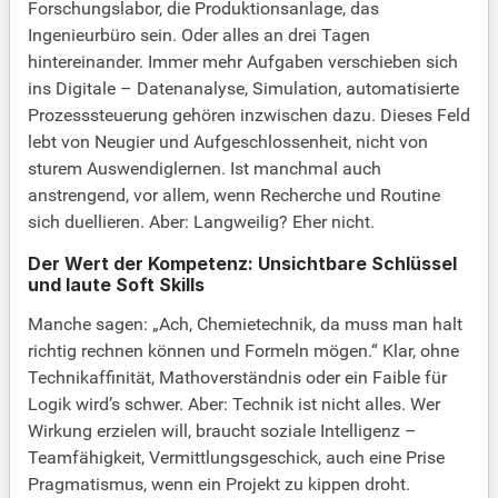
Forschungslabor, die Produktionsanlage, das
Ingenieurbüro sein. Oder alles an drei Tagen
hintereinander. Immer mehr Aufgaben verschieben sich
ins Digitale – Datenanalyse, Simulation, automatisierte
Prozesssteuerung gehören inzwischen dazu. Dieses Feld
lebt von Neugier und Aufgeschlossenheit, nicht von
sturem Auswendiglernen. Ist manchmal auch
anstrengend, vor allem, wenn Recherche und Routine
sich duellieren. Aber: Langweilig? Eher nicht.
Der Wert der Kompetenz: Unsichtbare Schlüssel
und laute Soft Skills
Manche sagen: „Ach, Chemietechnik, da muss man halt
richtig rechnen können und Formeln mögen.“ Klar, ohne
Technikaffinität, Mathoverständnis oder ein Faible für
Logik wird’s schwer. Aber: Technik ist nicht alles. Wer
Wirkung erzielen will, braucht soziale Intelligenz –
Teamfähigkeit, Vermittlungsgeschick, auch eine Prise
Pragmatismus, wenn ein Projekt zu kippen droht.