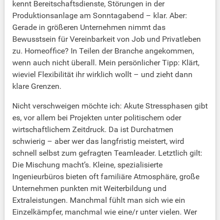
kennt Bereitschaftsdienste, Störungen in der
Produktionsanlage am Sonntagabend – klar. Aber:
Gerade in größeren Unternehmen nimmt das
Bewusstsein für Vereinbarkeit von Job und Privatleben
zu. Homeoffice? In Teilen der Branche angekommen,
wenn auch nicht überall. Mein persönlicher Tipp: Klärt,
wieviel Flexibilität ihr wirklich wollt – und zieht dann
klare Grenzen.
Nicht verschweigen möchte ich: Akute Stressphasen gibt
es, vor allem bei Projekten unter politischem oder
wirtschaftlichem Zeitdruck. Da ist Durchatmen
schwierig – aber wer das langfristig meistert, wird
schnell selbst zum gefragten Teamleader. Letztlich gilt:
Die Mischung macht’s. Kleine, spezialisierte
Ingenieurbüros bieten oft familiäre Atmosphäre, große
Unternehmen punkten mit Weiterbildung und
Extraleistungen. Manchmal fühlt man sich wie ein
Einzelkämpfer, manchmal wie eine/r unter vielen. Wer