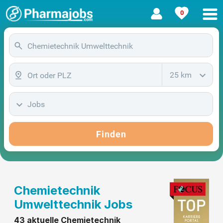
0
25 km
Jobs
Finden
Chemietechnik
Umwelttechnik Jobs
43 aktuelle Chemietechnik