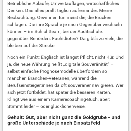
Betriebliche Abläufe, Umweltauflagen, wirtschaftliches
Denken: Das alles prallt täglich aufeinander. Meine
Beobachtung: Gewinnen tun meist die, die Brücken
schlagen. Die ihre Sprache je nach Gegenüber wechseln
können – im Schichtteam, bei der Auditschule,
gegenüber Behörden. Fachidioten? Da gibt’s zu viele, die
bleiben auf der Strecke.
Noch ein Punkt: Englisch ist längst Pflicht, nicht Kür. Und
ja, die neue Währung heißt „digitale Souveränität“ –
selbst einfache Prognosemodelle überfordern so
manchen Branchen-Veteranen, während die
Berufseinsteiger:innen da oft souveräner navigieren. Wer
sich jetzt fortbildet, hat später die besseren Karten.
Klingt wie aus einem Karrierecoaching-Buch, aber:
Stimmt leider – oder glücklicherweise.
Gehalt: Gut, aber nicht ganz die Goldgrube – und
große Unterschiede je nach Einsatzfeld