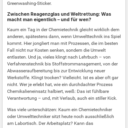
Greenwashing-Sticker.
Zwischen Reagenzglas und Weltrettung: Was
macht man eigentlich – und für wen?
Kaum ein Tag in der Chemietechnik gleicht wirklich dem
anderen, spätestens dann, wenn Umwelttechnik ins Spiel
kommt. Hier jongliert man mit Prozessen, die im besten
Fall nicht nur Kosten senken, sondern die Umwelt
entlasten. Und ja, vieles klingt nach Lehrbuch – von
Verfahrenstechnik bis Stoffstrommanagement, von der
Abwasseraufbereitung bis zur Entwicklung neuer
Werkstoffe. Klingt trocken? Vielleicht. Ist es aber oft gar
nicht. Wer je erlebt hat, wie ein durchdachter Prozess
Chemikalieneinsatz halbiert, weiß: Das ist fühlbare
Verantwortung – und, mit Verlaub, auch ein stiller Kick.
Was viele unterschätzen: Kaum ein Chemietechniker
oder Umwelttechniker sitzt heute noch ausschließlich
am Labortisch. Der Arbeitsplatz? Kann das