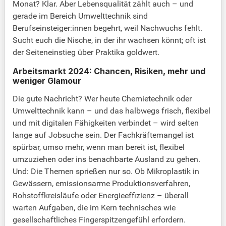
Monat? Klar. Aber Lebensqualität zählt auch – und
gerade im Bereich Umwelttechnik sind
Berufseinsteiger:innen begehrt, weil Nachwuchs fehlt.
Sucht euch die Nische, in der ihr wachsen könnt; oft ist
der Seiteneinstieg über Praktika goldwert.
Arbeitsmarkt 2024: Chancen, Risiken, mehr und
weniger Glamour
Die gute Nachricht? Wer heute Chemietechnik oder
Umwelttechnik kann – und das halbwegs frisch, flexibel
und mit digitalen Fähigkeiten verbindet – wird selten
lange auf Jobsuche sein. Der Fachkräftemangel ist
spürbar, umso mehr, wenn man bereit ist, flexibel
umzuziehen oder ins benachbarte Ausland zu gehen.
Und: Die Themen sprießen nur so. Ob Mikroplastik in
Gewässern, emissionsarme Produktionsverfahren,
Rohstoffkreisläufe oder Energieeffizienz – überall
warten Aufgaben, die im Kern technisches wie
gesellschaftliches Fingerspitzengefühl erfordern.