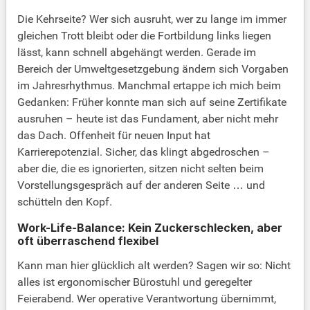
Die Kehrseite? Wer sich ausruht, wer zu lange im immer
gleichen Trott bleibt oder die Fortbildung links liegen
lässt, kann schnell abgehängt werden. Gerade im
Bereich der Umweltgesetzgebung ändern sich Vorgaben
im Jahresrhythmus. Manchmal ertappe ich mich beim
Gedanken: Früher konnte man sich auf seine Zertifikate
ausruhen – heute ist das Fundament, aber nicht mehr
das Dach. Offenheit für neuen Input hat
Karrierepotenzial. Sicher, das klingt abgedroschen –
aber die, die es ignorierten, sitzen nicht selten beim
Vorstellungsgespräch auf der anderen Seite … und
schütteln den Kopf.
Work-Life-Balance: Kein Zuckerschlecken, aber
oft überraschend flexibel
Kann man hier glücklich alt werden? Sagen wir so: Nicht
alles ist ergonomischer Bürostuhl und geregelter
Feierabend. Wer operative Verantwortung übernimmt,