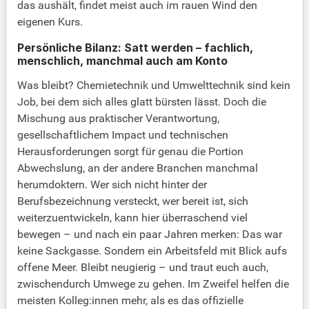
das aushält, findet meist auch im rauen Wind den
eigenen Kurs.
Persönliche Bilanz: Satt werden – fachlich,
menschlich, manchmal auch am Konto
Was bleibt? Chemietechnik und Umwelttechnik sind kein
Job, bei dem sich alles glatt bürsten lässt. Doch die
Mischung aus praktischer Verantwortung,
gesellschaftlichem Impact und technischen
Herausforderungen sorgt für genau die Portion
Abwechslung, an der andere Branchen manchmal
herumdoktern. Wer sich nicht hinter der
Berufsbezeichnung versteckt, wer bereit ist, sich
weiterzuentwickeln, kann hier überraschend viel
bewegen – und nach ein paar Jahren merken: Das war
keine Sackgasse. Sondern ein Arbeitsfeld mit Blick aufs
offene Meer. Bleibt neugierig – und traut euch auch,
zwischendurch Umwege zu gehen. Im Zweifel helfen die
meisten Kolleg:innen mehr, als es das offizielle