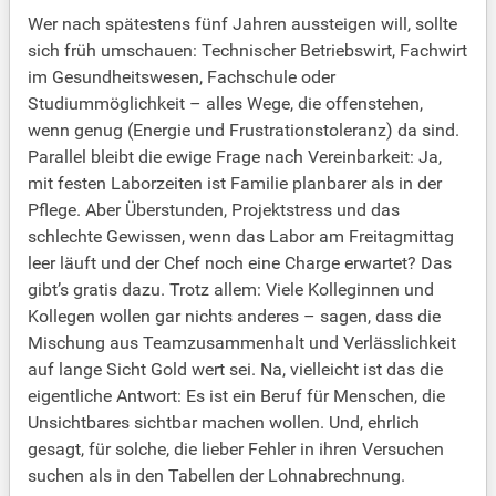
Wer nach spätestens fünf Jahren aussteigen will, sollte
sich früh umschauen: Technischer Betriebswirt, Fachwirt
im Gesundheitswesen, Fachschule oder
Studiummöglichkeit – alles Wege, die offenstehen,
wenn genug (Energie und Frustrationstoleranz) da sind.
Parallel bleibt die ewige Frage nach Vereinbarkeit: Ja,
mit festen Laborzeiten ist Familie planbarer als in der
Pflege. Aber Überstunden, Projektstress und das
schlechte Gewissen, wenn das Labor am Freitagmittag
leer läuft und der Chef noch eine Charge erwartet? Das
gibt’s gratis dazu. Trotz allem: Viele Kolleginnen und
Kollegen wollen gar nichts anderes – sagen, dass die
Mischung aus Teamzusammenhalt und Verlässlichkeit
auf lange Sicht Gold wert sei. Na, vielleicht ist das die
eigentliche Antwort: Es ist ein Beruf für Menschen, die
Unsichtbares sichtbar machen wollen. Und, ehrlich
gesagt, für solche, die lieber Fehler in ihren Versuchen
suchen als in den Tabellen der Lohnabrechnung.