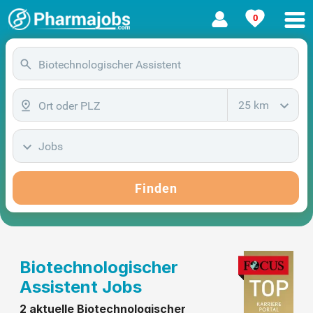
0
25 km
Jobs
Finden
Biotechnologischer
Assistent Jobs
2 aktuelle Biotechnologischer