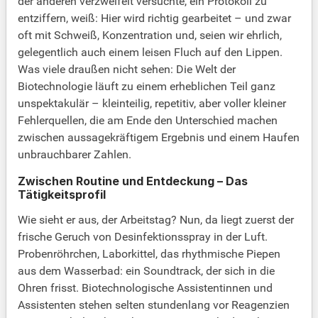
der anderen verzweifelt versuchte, ein Protokoll zu
entziffern, weiß: Hier wird richtig gearbeitet – und zwar
oft mit Schweiß, Konzentration und, seien wir ehrlich,
gelegentlich auch einem leisen Fluch auf den Lippen.
Was viele draußen nicht sehen: Die Welt der
Biotechnologie läuft zu einem erheblichen Teil ganz
unspektakulär – kleinteilig, repetitiv, aber voller kleiner
Fehlerquellen, die am Ende den Unterschied machen
zwischen aussagekräftigem Ergebnis und einem Haufen
unbrauchbarer Zahlen.
Zwischen Routine und Entdeckung – Das
Tätigkeitsprofil
Wie sieht er aus, der Arbeitstag? Nun, da liegt zuerst der
frische Geruch von Desinfektionsspray in der Luft.
Probenröhrchen, Laborkittel, das rhythmische Piepen
aus dem Wasserbad: ein Soundtrack, der sich in die
Ohren frisst. Biotechnologische Assistentinnen und
Assistenten stehen selten stundenlang vor Reagenzien