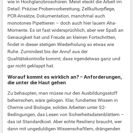
wie in Hochglanzbroschüren. Meist steckt die Arbeit im
Detail: Präzise Probenvorbereitung, Zellkulturpflege,
PCR-Ansätze, Dokumentation, manchmal auch
monotones Pipettieren – doch auch hier lauern Aha-
Momente. Es ist fast widersprüchlich, aber wer Spaß an
Genauigkeit hat und Freude an kleinen Fortschritten,
findet in dieser stetigen Wiederholung so etwas wie
Ruhe. Zumindest bis der Anruf aus der
Qualitätskontrolle kommt, dass irgendetwas ganz und
gar nicht geklappt hat.
Worauf kommt es wirklich an? – Anforderungen,
die unter die Haut gehen
Zu behaupten, man müsse nur den Ausbildungsstoff
beherrschen, wäre gelogen. Klar, fundiertes Wissen in
Chemie und Biologie, solides Arbeiten unter S2-
Bedingungen, das Lesen von Sicherheitsdatenblättern –
das ist Standardkost. Aber echte Resilienz braucht, wer
dann mit ungeduldigen Wissenschaftlern, drängenden