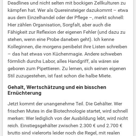
Deadlines und nicht selten mit bockigen Zellkulturen zu
kämpfen hat. Wer als Quereinsteiger dazukommt – etwa
aus dem Einzelhandel oder der Pflege –, merkt schnell:
Hier zählen Organisation, Sorgfalt, aber auch die
Fähigkeit zur Reflexion der eigenen Fehler (und dazu zu
stehen, wenn eine Probe daneben geht). Ich kenne
Kolleginnen, die morgens penibelst ihre Listen schreiben
– das hat etwas von Küchenmagie. Andere schweben
förmlich durchs Labor, alles Handgriff, als wären sie
geboren zum Pipettieren. Zu lernen, sich seinen eigenen
Stil zuzugestehen, ist fast schon die halbe Miete.
Gehalt, Wertschätzung und ein bisschen
Ernüchterung
Jetzt kommt der unangenehme Teil. Die Gehälter. Wer
frischen Mutes in die Biotechnologie startet, wird schnell
merken: Wer lediglich von der Ausbildung lebt, wird nicht
reich. Einstiegsgehälter zwischen 2.300 € und 2.700 €
brutto sind vielerorts leider noch die Regel, mit realen