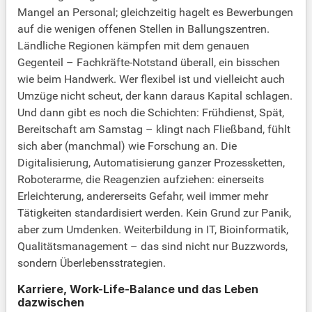
Mangel an Personal; gleichzeitig hagelt es Bewerbungen
auf die wenigen offenen Stellen in Ballungszentren.
Ländliche Regionen kämpfen mit dem genauen
Gegenteil – Fachkräfte-Notstand überall, ein bisschen
wie beim Handwerk. Wer flexibel ist und vielleicht auch
Umzüge nicht scheut, der kann daraus Kapital schlagen.
Und dann gibt es noch die Schichten: Frühdienst, Spät,
Bereitschaft am Samstag – klingt nach Fließband, fühlt
sich aber (manchmal) wie Forschung an. Die
Digitalisierung, Automatisierung ganzer Prozessketten,
Roboterarme, die Reagenzien aufziehen: einerseits
Erleichterung, andererseits Gefahr, weil immer mehr
Tätigkeiten standardisiert werden. Kein Grund zur Panik,
aber zum Umdenken. Weiterbildung in IT, Bioinformatik,
Qualitätsmanagement – das sind nicht nur Buzzwords,
sondern Überlebensstrategien.
Karriere, Work-Life-Balance und das Leben
dazwischen