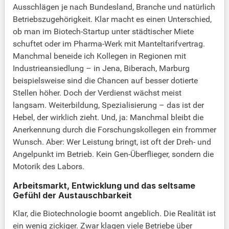
Ausschlägen je nach Bundesland, Branche und natürlich
Betriebszugehörigkeit. Klar macht es einen Unterschied,
ob man im Biotech-Startup unter städtischer Miete
schuftet oder im Pharma-Werk mit Manteltarifvertrag.
Manchmal beneide ich Kollegen in Regionen mit
Industrieansiedlung – in Jena, Biberach, Marburg
beispielsweise sind die Chancen auf besser dotierte
Stellen höher. Doch der Verdienst wächst meist
langsam. Weiterbildung, Spezialisierung – das ist der
Hebel, der wirklich zieht. Und, ja: Manchmal bleibt die
Anerkennung durch die Forschungskollegen ein frommer
Wunsch. Aber: Wer Leistung bringt, ist oft der Dreh- und
Angelpunkt im Betrieb. Kein Gen-Überflieger, sondern die
Motorik des Labors.
Arbeitsmarkt, Entwicklung und das seltsame
Gefühl der Austauschbarkeit
Klar, die Biotechnologie boomt angeblich. Die Realität ist
ein wenig zickiger. Zwar klagen viele Betriebe über