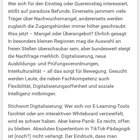
Wer sich für den Einstieg oder Quereinstieg interessiert,
stößt auf paradoxe Befunde. Einerseits jammern viele
Träger über Nachwuchsmangel, andererseits werden
zugleich die Zugangshürden immer höher geschraubt.
Was jetzt – Mangel oder Überangebot? Ehrlich gesagt:
In besonders kleinen Regionen mag die Auswahl an
freien Stellen überschaubar sein, aber bundesweit steigt
die Nachfrage merklich. Digitalisierung, neue
Ausbildungs- und Prüfungsverordnungen,
Interkulturalität – all das sorgt für Bewegung. Gesucht
werden Leute, die neben Fachkompetenz auch
Flexibilität, Digitalisierungsoffenheit und soziale
Intelligenz mitbringen.
Stichwort Digitalisierung: Wer sich vor E-Learning-Tools
fürchtet oder am interaktiven Whiteboard verzweifelt,
wird es schwer haben. Aber keine Panik: Es reicht, offen
zu bleiben. Absolutes Expertentum in TikTok-Pädagogik
ist (noch?) nicht verlangt. Der Eindruck, dass man