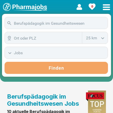
0
25 km
Jobs
Finden
Berufspädagogik im
Gesundheitswesen Jobs
10 aktuelle Berufspädagogik im