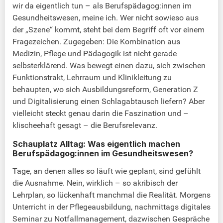
wir da eigentlich tun – als Berufspädagog:innen im
Gesundheitswesen, meine ich. Wer nicht sowieso aus
der „Szene“ kommt, steht bei dem Begriff oft vor einem
Fragezeichen. Zugegeben: Die Kombination aus
Medizin, Pflege und Pädagogik ist nicht gerade
selbsterklärend. Was bewegt einen dazu, sich zwischen
Funktionstrakt, Lehrraum und Klinikleitung zu
behaupten, wo sich Ausbildungsreform, Generation Z
und Digitalisierung einen Schlagabtausch liefern? Aber
vielleicht steckt genau darin die Faszination und –
klischeehaft gesagt – die Berufsrelevanz.
Schauplatz Alltag: Was eigentlich machen
Berufspädagog:innen im Gesundheitswesen?
Tage, an denen alles so läuft wie geplant, sind gefühlt
die Ausnahme. Nein, wirklich – so akribisch der
Lehrplan, so lückenhaft manchmal die Realität. Morgens
Unterricht in der Pflegeausbildung, nachmittags digitales
Seminar zu Notfallmanagement, dazwischen Gespräche