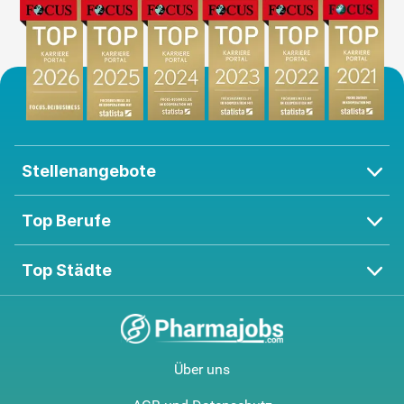
Stellenangebote
Top Berufe
Top Städte
Über uns