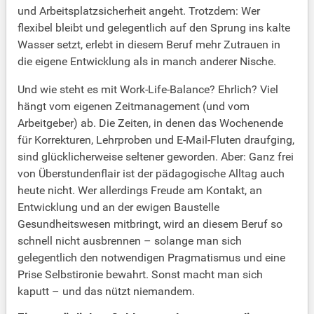
und Arbeitsplatzsicherheit angeht. Trotzdem: Wer
flexibel bleibt und gelegentlich auf den Sprung ins kalte
Wasser setzt, erlebt in diesem Beruf mehr Zutrauen in
die eigene Entwicklung als in manch anderer Nische.
Und wie steht es mit Work-Life-Balance? Ehrlich? Viel
hängt vom eigenen Zeitmanagement (und vom
Arbeitgeber) ab. Die Zeiten, in denen das Wochenende
für Korrekturen, Lehrproben und E-Mail-Fluten draufging,
sind glücklicherweise seltener geworden. Aber: Ganz frei
von Überstundenflair ist der pädagogische Alltag auch
heute nicht. Wer allerdings Freude am Kontakt, an
Entwicklung und an der ewigen Baustelle
Gesundheitswesen mitbringt, wird an diesem Beruf so
schnell nicht ausbrennen – solange man sich
gelegentlich den notwendigen Pragmatismus und eine
Prise Selbstironie bewahrt. Sonst macht man sich
kaputt – und das nützt niemandem.