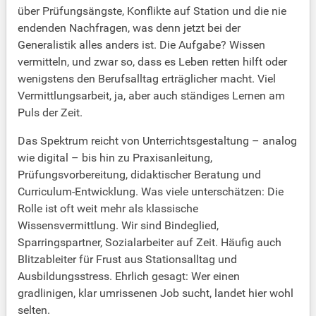
über Prüfungsängste, Konflikte auf Station und die nie
endenden Nachfragen, was denn jetzt bei der
Generalistik alles anders ist. Die Aufgabe? Wissen
vermitteln, und zwar so, dass es Leben retten hilft oder
wenigstens den Berufsalltag erträglicher macht. Viel
Vermittlungsarbeit, ja, aber auch ständiges Lernen am
Puls der Zeit.
Das Spektrum reicht von Unterrichtsgestaltung – analog
wie digital – bis hin zu Praxisanleitung,
Prüfungsvorbereitung, didaktischer Beratung und
Curriculum-Entwicklung. Was viele unterschätzen: Die
Rolle ist oft weit mehr als klassische
Wissensvermittlung. Wir sind Bindeglied,
Sparringspartner, Sozialarbeiter auf Zeit. Häufig auch
Blitzableiter für Frust aus Stationsalltag und
Ausbildungsstress. Ehrlich gesagt: Wer einen
gradlinigen, klar umrissenen Job sucht, landet hier wohl
selten.