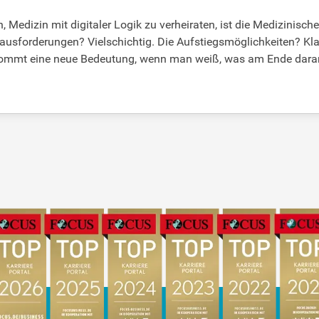
n, Medizin mit digitaler Logik zu verheiraten, ist die Medizinisc
ausforderungen? Vielschichtig. Die Aufstiegsmöglichkeiten? Klar 
ekommt eine neue Bedeutung, wenn man weiß, was am Ende daran 