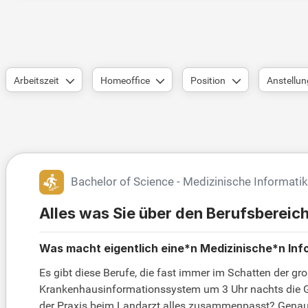
Arbeitszeit
Homeoffice
Position
Anstellun
Bachelor of Science - Medizinische Informati
Alles was Sie über den Berufsbereic
Was macht eigentlich eine*n Medizinische*n Info
Es gibt diese Berufe, die fast immer im Schatten der gro
Krankenhausinformationssystem um 3 Uhr nachts die G
der Praxis beim Landarzt alles zusammenpasst? Genau: 