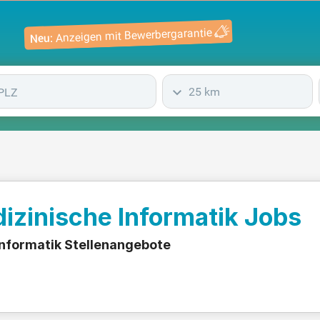
Anzeigen mit Bewerbergarantie
Neu:
25 km
dizinische Informatik Jobs
 Informatik Stellenangebote