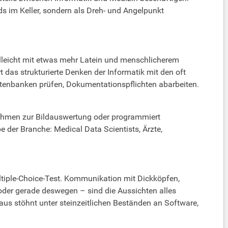
ds im Keller, sondern als Dreh- und Angelpunkt
ielleicht mit etwas mehr Latein und menschlicherem
 das strukturierte Denken der Informatik mit den oft
tenbanken prüfen, Dokumentationspflichten abarbeiten.
rithmen zur Bildauswertung oder programmiert
 der Branche: Medical Data Scientists, Ärzte,
tiple-Choice-Test. Kommunikation mit Dickköpfen,
oder gerade deswegen – sind die Aussichten alles
us stöhnt unter steinzeitlichen Beständen an Software,