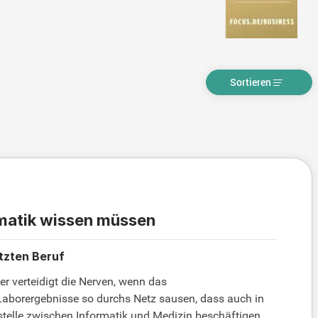
Sortieren
rmatik wissen müssen
tzten Beruf
er verteidigt die Nerven, wenn das
aborergebnisse so durchs Netz sausen, dass auch in
stelle zwischen Informatik und Medizin beschäftigen.