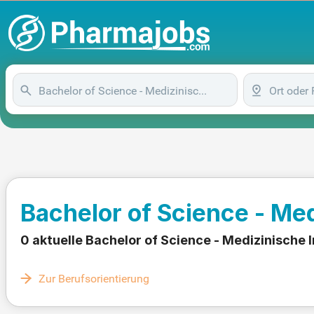
Bachelor of Science - Me
0 aktuelle Bachelor of Science - Medizinische
Zur Berufsorientierung