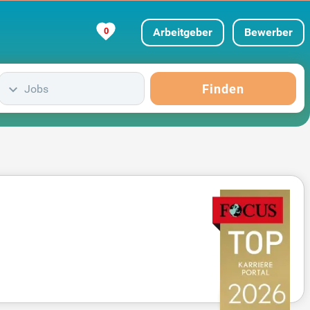
0
Arbeitgeber
Bewerber
Finden
Jobs