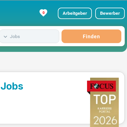
0
Arbeitgeber
Bewerber
Finden
Jobs
 Jobs