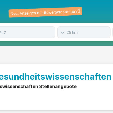
Anzeigen mit Bewerbergarantie
Neu:
25 km
Gesundheitswissenschaften
tswissenschaften Stellenangebote