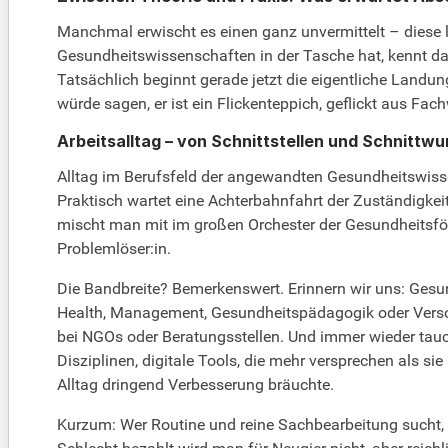
Manchmal erwischt es einen ganz unvermittelt – diese 
Gesundheitswissenschaften in der Tasche hat, kennt das
Tatsächlich beginnt gerade jetzt die eigentliche Landun
würde sagen, er ist ein Flickenteppich, geflickt aus F
Arbeitsalltag – von Schnittstellen und Schnittw
Alltag im Berufsfeld der angewandten Gesundheitswiss
Praktisch wartet eine Achterbahnfahrt der Zuständigkeit
mischt man mit im großen Orchester der Gesundheitsförd
Problemlöser:in.
Die Bandbreite? Bemerkenswert. Erinnern wir uns: Gesu
Health, Management, Gesundheitspädagogik oder Versorg
bei NGOs oder Beratungsstellen. Und immer wieder tauch
Disziplinen, digitale Tools, die mehr versprechen als s
Alltag dringend Verbesserung bräuchte.
Kurzum: Wer Routine und reine Sachbearbeitung sucht, w