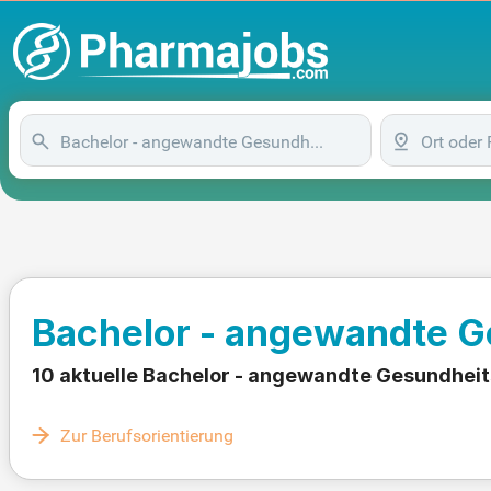
Bachelor - angewandte 
10 aktuelle Bachelor - angewandte Gesundhei
Zur Berufsorientierung