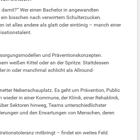
t damit?“ Wer einen Bachelor in angewandten
 ein bisschen nach verwirrtem Schulterzucken.
 ist alles andere als glatt oder eintönig – manch einer
isationstalent.
Versorgungsmodellen und Präventionskonzepten.
nem weißen Kittel oder an der Spritze. Stattdessen
er:in oder manchmal schlicht als Allround-
netter Nebenschauplatz. Es geht um Prävention, Public
eder in einer Kommune, der Klinik, einer Rehaklinik,
 über Sektoren hinweg, Teams unterschiedlichster
nforderungen und den Erwartungen von Menschen, deren
tionstoleranz mitbringt – findet ein weites Feld.