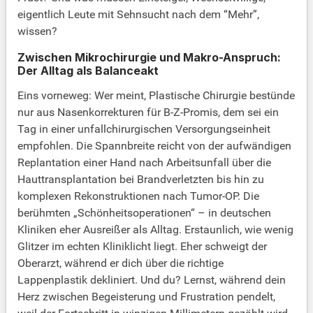
eigentlich Leute mit Sehnsucht nach dem “Mehr”,
wissen?
Zwischen Mikrochirurgie und Makro-Anspruch:
Der Alltag als Balanceakt
Eins vorneweg: Wer meint, Plastische Chirurgie bestünde
nur aus Nasenkorrekturen für B-Z-Promis, dem sei ein
Tag in einer unfallchirurgischen Versorgungseinheit
empfohlen. Die Spannbreite reicht von der aufwändigen
Replantation einer Hand nach Arbeitsunfall über die
Hauttransplantation bei Brandverletzten bis hin zu
komplexen Rekonstruktionen nach Tumor-OP. Die
berühmten „Schönheitsoperationen“ – in deutschen
Kliniken eher Ausreißer als Alltag. Erstaunlich, wie wenig
Glitzer im echten Kliniklicht liegt. Eher schweigt der
Oberarzt, während er dich über die richtige
Lappenplastik dekliniert. Und du? Lernst, während dein
Herz zwischen Begeisterung und Frustration pendelt,