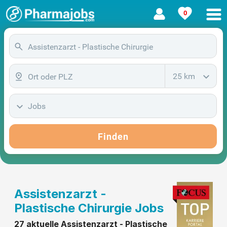
0
25 km
Jobs
Finden
Assistenzarzt -
Plastische Chirurgie Jobs
27 aktuelle Assistenzarzt - Plastische