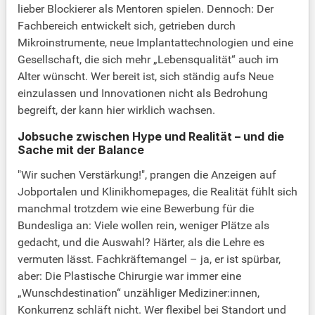
lieber Blockierer als Mentoren spielen. Dennoch: Der
Fachbereich entwickelt sich, getrieben durch
Mikroinstrumente, neue Implantattechnologien und eine
Gesellschaft, die sich mehr „Lebensqualität“ auch im
Alter wünscht. Wer bereit ist, sich ständig aufs Neue
einzulassen und Innovationen nicht als Bedrohung
begreift, der kann hier wirklich wachsen.
Jobsuche zwischen Hype und Realität – und die
Sache mit der Balance
"Wir suchen Verstärkung!", prangen die Anzeigen auf
Jobportalen und Klinikhomepages, die Realität fühlt sich
manchmal trotzdem wie eine Bewerbung für die
Bundesliga an: Viele wollen rein, weniger Plätze als
gedacht, und die Auswahl? Härter, als die Lehre es
vermuten lässt. Fachkräftemangel – ja, er ist spürbar,
aber: Die Plastische Chirurgie war immer eine
„Wunschdestination“ unzähliger Mediziner:innen,
Konkurrenz schläft nicht. Wer flexibel bei Standort und