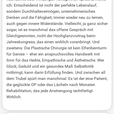
ich: Entscheidend ist nicht der perfekte Lebenslauf,
sondern Durchhaltevermögen, unternehmerisches
Denken und die Fähigkeit, immer wieder neu zu lernen,
auch gegen innere Widerstände. Vielleicht, ja ganz sicher
sogar, ist es manchmal das offene Gespräch mit
Gleichgesinnten, nicht der Hochglanzvortrag beim
Jahreskongress, das einen wirklich voranbringt. Und
zweitens: Die Plastische Chirurgie ist kein Elfenbeinturm
für Genies – eher ein anspruchsvolles Handwerk mit
Sinn für das Heikle, Empathische und Ästhetische. Wer
Glück, Geduld und ein gesundes Maß Selbstkritik
mitbringt, kann darin Erfüllung finden. Und zwischen all
dem Trubel spürt man manchmal: Es ist der eine Patient,
die geglückte OP oder das Lächeln nach Monaten
Rehabilitation, das jede Anstrengung rechtfertigt.
Wirklich.