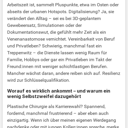
Arbeitszeit ist, sammelt Pluspunkte, etwa im Osten oder
abseits der urbanen Hotspots. Digitalisierung? Ja, sie
verändert den Alltag – sei es bei 3D-geplantem
Gewebeersatz, Simulationen oder der
Dokumentationswut, die gefühlt mehr Zeit als ein
Venenanastomose vernichtet. Vereinbarkeit von Beruf
und Privatleben? Schwierig, manchmal fast ein
Treppenwitz – die Dienste lassen wenig Raum für
Familie, Hobbys oder gar ein Privatleben im Takt der
Freund:innen mit weniger schichtlastigen Berufen.
Mancher wächst daran, andere reiben sich auf. Resilienz
wird zur Schlüsselqualifikation.
Worauf es wirklich ankommt – und warum ein
wenig Selbstzweifel dazugehört
Plastische Chirurgie als Karrierewahl? Spannend,
fordernd, manchmal frustrierend – aber eben auch
einzigartig. Wenn ich über meinen eigenen Werdegang
nachdenke oder mit jungen Kolleg:innen spreche, merke