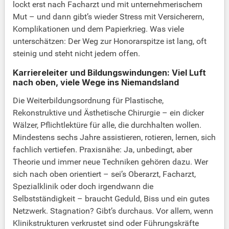
lockt erst nach Facharzt und mit unternehmerischem
Mut – und dann gibt’s wieder Stress mit Versicherern,
Komplikationen und dem Papierkrieg. Was viele
unterschätzen: Der Weg zur Honorarspitze ist lang, oft
steinig und steht nicht jedem offen.
Karriereleiter und Bildungswindungen: Viel Luft
nach oben, viele Wege ins Niemandsland
Die Weiterbildungsordnung für Plastische,
Rekonstruktive und Ästhetische Chirurgie – ein dicker
Wälzer, Pflichtlektüre für alle, die durchhalten wollen.
Mindestens sechs Jahre assistieren, rotieren, lernen, sich
fachlich vertiefen. Praxisnähe: Ja, unbedingt, aber
Theorie und immer neue Techniken gehören dazu. Wer
sich nach oben orientiert – sei’s Oberarzt, Facharzt,
Spezialklinik oder doch irgendwann die
Selbstständigkeit – braucht Geduld, Biss und ein gutes
Netzwerk. Stagnation? Gibt’s durchaus. Vor allem, wenn
Klinikstrukturen verkrustet sind oder Führungskräfte