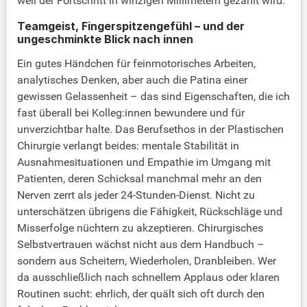
weil der Fortschritt in winzigen Millimetern gezählt wird.
Teamgeist, Fingerspitzengefühl – und der
ungeschminkte Blick nach innen
Ein gutes Händchen für feinmotorisches Arbeiten,
analytisches Denken, aber auch die Patina einer
gewissen Gelassenheit – das sind Eigenschaften, die ich
fast überall bei Kolleg:innen bewundere und für
unverzichtbar halte. Das Berufsethos in der Plastischen
Chirurgie verlangt beides: mentale Stabilität in
Ausnahmesituationen und Empathie im Umgang mit
Patienten, deren Schicksal manchmal mehr an den
Nerven zerrt als jeder 24-Stunden-Dienst. Nicht zu
unterschätzen übrigens die Fähigkeit, Rückschläge und
Misserfolge nüchtern zu akzeptieren. Chirurgisches
Selbstvertrauen wächst nicht aus dem Handbuch –
sondern aus Scheitern, Wiederholen, Dranbleiben. Wer
da ausschließlich nach schnellem Applaus oder klaren
Routinen sucht: ehrlich, der quält sich oft durch den