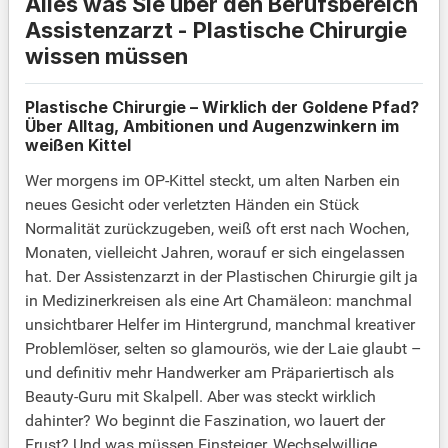
Alles was Sie über den Berufsbereich
Assistenzarzt - Plastische Chirurgie
wissen müssen
Plastische Chirurgie – Wirklich der Goldene Pfad?
Über Alltag, Ambitionen und Augenzwinkern im
weißen Kittel
Wer morgens im OP-Kittel steckt, um alten Narben ein
neues Gesicht oder verletzten Händen ein Stück
Normalität zurückzugeben, weiß oft erst nach Wochen,
Monaten, vielleicht Jahren, worauf er sich eingelassen
hat. Der Assistenzarzt in der Plastischen Chirurgie gilt ja
in Medizinerkreisen als eine Art Chamäleon: manchmal
unsichtbarer Helfer im Hintergrund, manchmal kreativer
Problemlöser, selten so glamourös, wie der Laie glaubt –
und definitiv mehr Handwerker am Präpariertisch als
Beauty-Guru mit Skalpell. Aber was steckt wirklich
dahinter? Wo beginnt die Faszination, wo lauert der
Frust? Und was müssen Einsteiger, Wechselwillige,