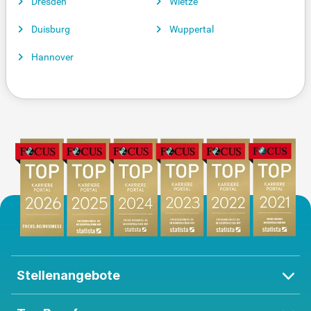
Dresden
Wietze
Duisburg
Wuppertal
Hannover
Stellenangebote