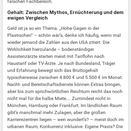
falschen Fachbereich.
Gehalt: Zwischen Mythos, Ernüchterung und dem
ewigen Vergleich
Geld ist ja so ein Thema. „Hohe Gagen in der
Plastischen“ – schön wär’s, denke ich häufig, wenn mal
wieder jemand die Zahlen aus den USA zitiert. Die
Wirklichkeit hierzulande – bodenständiger.
Assistenzärzte starten meist mit Tariflohn nach
Haustarif oder TV-Ärzte. Je nach Bundesland, Träger
und Erfahrung bewegt sich das Bruttogehalt
typischerweise zwischen 4.800 € und 5.500 € im Monat.
Nacht- und Bereitschaftsdienste können Extras bringen,
aber bis zum sprichwörtlichen Reichtum reicht das noch
nicht mal für die halbe Miete… Zumindest nicht in
München, Hamburg oder Frankfurt. Im ländlichen Raum
gibt’s manchmal mehr Zulagen, aber die großen
Karrierezentren liegen – wen wundert’s? – meist doch im
urbanen Raum, Konkurrenz inklusive. Eigene Praxis? Die