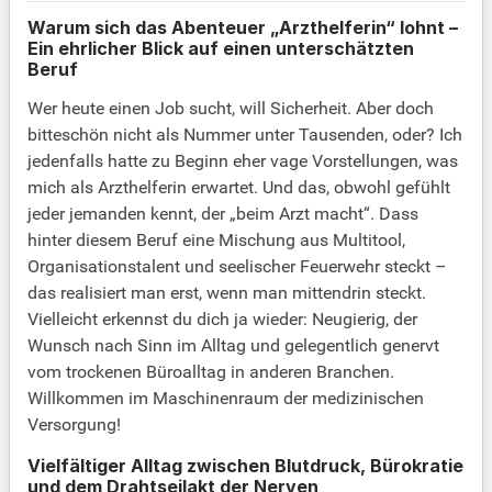
Warum sich das Abenteuer „Arzthelferin“ lohnt –
Ein ehrlicher Blick auf einen unterschätzten
Beruf
Wer heute einen Job sucht, will Sicherheit. Aber doch
bitteschön nicht als Nummer unter Tausenden, oder? Ich
jedenfalls hatte zu Beginn eher vage Vorstellungen, was
mich als Arzthelferin erwartet. Und das, obwohl gefühlt
jeder jemanden kennt, der „beim Arzt macht“. Dass
hinter diesem Beruf eine Mischung aus Multitool,
Organisationstalent und seelischer Feuerwehr steckt –
das realisiert man erst, wenn man mittendrin steckt.
Vielleicht erkennst du dich ja wieder: Neugierig, der
Wunsch nach Sinn im Alltag und gelegentlich genervt
vom trockenen Büroalltag in anderen Branchen.
Willkommen im Maschinenraum der medizinischen
Versorgung!
Vielfältiger Alltag zwischen Blutdruck, Bürokratie
und dem Drahtseilakt der Nerven