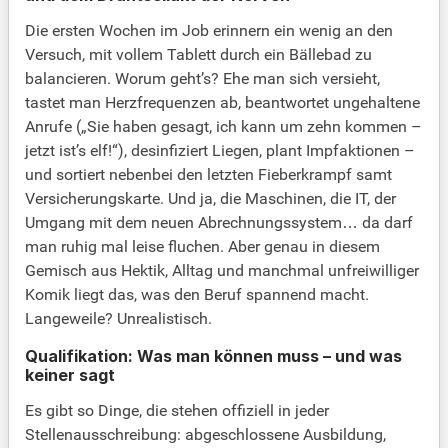
Die ersten Wochen im Job erinnern ein wenig an den
Versuch, mit vollem Tablett durch ein Bällebad zu
balancieren. Worum geht’s? Ehe man sich versieht,
tastet man Herzfrequenzen ab, beantwortet ungehaltene
Anrufe („Sie haben gesagt, ich kann um zehn kommen –
jetzt ist’s elf!“), desinfiziert Liegen, plant Impfaktionen –
und sortiert nebenbei den letzten Fieberkrampf samt
Versicherungskarte. Und ja, die Maschinen, die IT, der
Umgang mit dem neuen Abrechnungssystem… da darf
man ruhig mal leise fluchen. Aber genau in diesem
Gemisch aus Hektik, Alltag und manchmal unfreiwilliger
Komik liegt das, was den Beruf spannend macht.
Langeweile? Unrealistisch.
Qualifikation: Was man können muss – und was
keiner sagt
Es gibt so Dinge, die stehen offiziell in jeder
Stellenausschreibung: abgeschlossene Ausbildung,