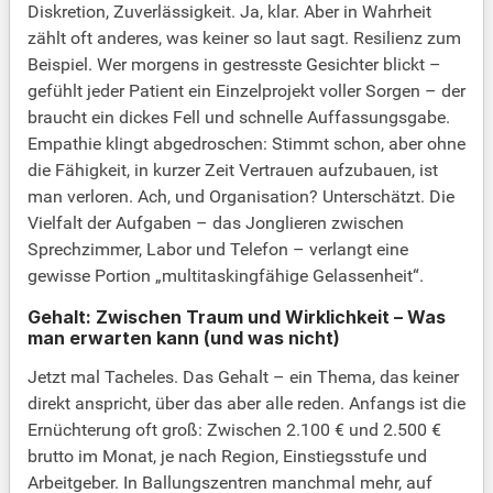
Diskretion, Zuverlässigkeit. Ja, klar. Aber in Wahrheit
zählt oft anderes, was keiner so laut sagt. Resilienz zum
Beispiel. Wer morgens in gestresste Gesichter blickt –
gefühlt jeder Patient ein Einzelprojekt voller Sorgen – der
braucht ein dickes Fell und schnelle Auffassungsgabe.
Empathie klingt abgedroschen: Stimmt schon, aber ohne
die Fähigkeit, in kurzer Zeit Vertrauen aufzubauen, ist
man verloren. Ach, und Organisation? Unterschätzt. Die
Vielfalt der Aufgaben – das Jonglieren zwischen
Sprechzimmer, Labor und Telefon – verlangt eine
gewisse Portion „multitaskingfähige Gelassenheit“.
Gehalt: Zwischen Traum und Wirklichkeit – Was
man erwarten kann (und was nicht)
Jetzt mal Tacheles. Das Gehalt – ein Thema, das keiner
direkt anspricht, über das aber alle reden. Anfangs ist die
Ernüchterung oft groß: Zwischen 2.100 € und 2.500 €
brutto im Monat, je nach Region, Einstiegsstufe und
Arbeitgeber. In Ballungszentren manchmal mehr, auf