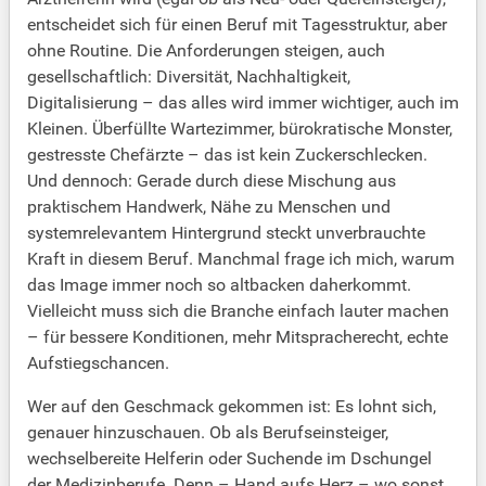
entscheidet sich für einen Beruf mit Tagesstruktur, aber
ohne Routine. Die Anforderungen steigen, auch
gesellschaftlich: Diversität, Nachhaltigkeit,
Digitalisierung – das alles wird immer wichtiger, auch im
Kleinen. Überfüllte Wartezimmer, bürokratische Monster,
gestresste Chefärzte – das ist kein Zuckerschlecken.
Und dennoch: Gerade durch diese Mischung aus
praktischem Handwerk, Nähe zu Menschen und
systemrelevantem Hintergrund steckt unverbrauchte
Kraft in diesem Beruf. Manchmal frage ich mich, warum
das Image immer noch so altbacken daherkommt.
Vielleicht muss sich die Branche einfach lauter machen
– für bessere Konditionen, mehr Mitspracherecht, echte
Aufstiegschancen.
Wer auf den Geschmack gekommen ist: Es lohnt sich,
genauer hinzuschauen. Ob als Berufseinsteiger,
wechselbereite Helferin oder Suchende im Dschungel
der Medizinberufe. Denn – Hand aufs Herz – wo sonst