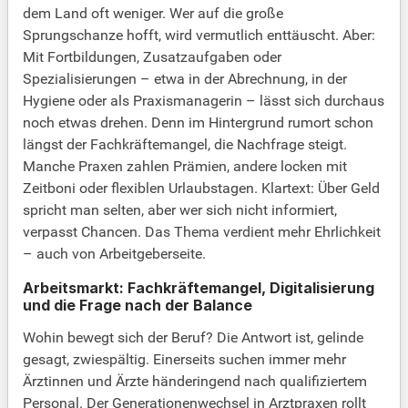
dem Land oft weniger. Wer auf die große
Sprungschanze hofft, wird vermutlich enttäuscht. Aber:
Mit Fortbildungen, Zusatzaufgaben oder
Spezialisierungen – etwa in der Abrechnung, in der
Hygiene oder als Praxismanagerin – lässt sich durchaus
noch etwas drehen. Denn im Hintergrund rumort schon
längst der Fachkräftemangel, die Nachfrage steigt.
Manche Praxen zahlen Prämien, andere locken mit
Zeitboni oder flexiblen Urlaubstagen. Klartext: Über Geld
spricht man selten, aber wer sich nicht informiert,
verpasst Chancen. Das Thema verdient mehr Ehrlichkeit
– auch von Arbeitgeberseite.
Arbeitsmarkt: Fachkräftemangel, Digitalisierung
und die Frage nach der Balance
Wohin bewegt sich der Beruf? Die Antwort ist, gelinde
gesagt, zwiespältig. Einerseits suchen immer mehr
Ärztinnen und Ärzte händeringend nach qualifiziertem
Personal. Der Generationenwechsel in Arztpraxen rollt