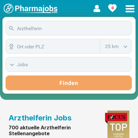
0
25 km
Jobs
Finden
Arzthelferin Jobs
700 aktuelle Arzthelferin
Stellenangebote