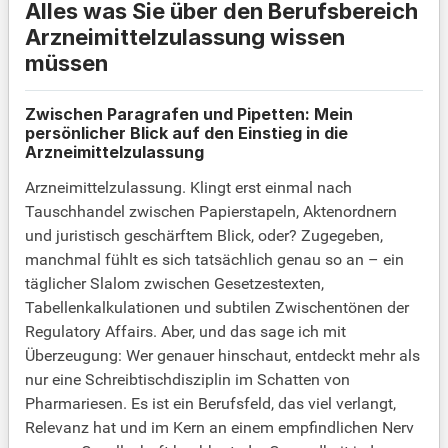
Alles was Sie über den Berufsbereich
Arzneimittelzulassung wissen
müssen
Zwischen Paragrafen und Pipetten: Mein
persönlicher Blick auf den Einstieg in die
Arzneimittelzulassung
Arzneimittelzulassung. Klingt erst einmal nach
Tauschhandel zwischen Papierstapeln, Aktenordnern
und juristisch geschärftem Blick, oder? Zugegeben,
manchmal fühlt es sich tatsächlich genau so an – ein
täglicher Slalom zwischen Gesetzestexten,
Tabellenkalkulationen und subtilen Zwischentönen der
Regulatory Affairs. Aber, und das sage ich mit
Überzeugung: Wer genauer hinschaut, entdeckt mehr als
nur eine Schreibtischdisziplin im Schatten von
Pharmariesen. Es ist ein Berufsfeld, das viel verlangt,
Relevanz hat und im Kern an einem empfindlichen Nerv