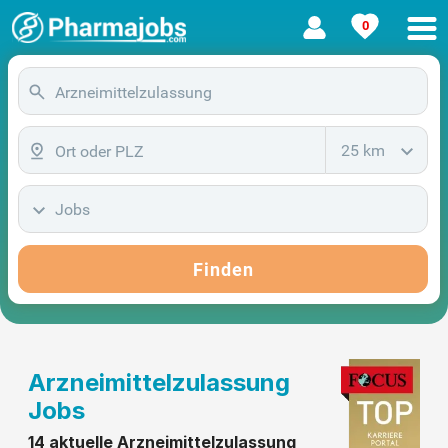
0
25 km
Jobs
Finden
Arzneimittelzulassung
Jobs
14 aktuelle Arzneimittelzulassung