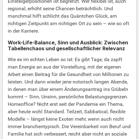
Einsteigerpositionen ist begrenzt. Wer flexibel ist, auch
regional, erhöht seine Chancen beträchtlich. Und
manchmal hilft schlicht das Quäntchen Glück, am
richtigen Zeitpunkt am richtigen Ort zu sein – wie so oft
in der Karriere.
Work-Life-Balance, Sinn und Ausblick: Zwischen
Tabellenchaos und gesellschaftlicher Relevanz
Wie es im echten Leben so ist: Es gibt Tage, da zapft
man Energie an aus der Vorstellung, mit der eigenen
Arbeit einen Beitrag für die Gesundheit von Millionen zu
leisten. Und dann wieder jene notorisch langen Abende,
in denen man über einem Änderungsantrag ins Grübeln
kommt – Sinn, Unsinn, persönliche Belastungsgrenzen.
Homeoffice? Nicht erst seit der Pandemie ein Thema,
aber heute wohl Standard. Teilzeit, Sabbatical, flexible
Modelle – längst keine Exoten mehr, wenn auch nicht
immer branchentypisch. Die Vereinbarkeit von Beruf und
Familie hat sich verbessert, reicht aber nicht an soziale