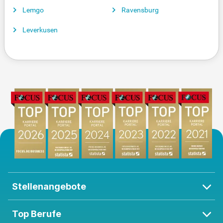
Lemgo
Ravensburg
Leverkusen
Stellenangebote
Top Berufe