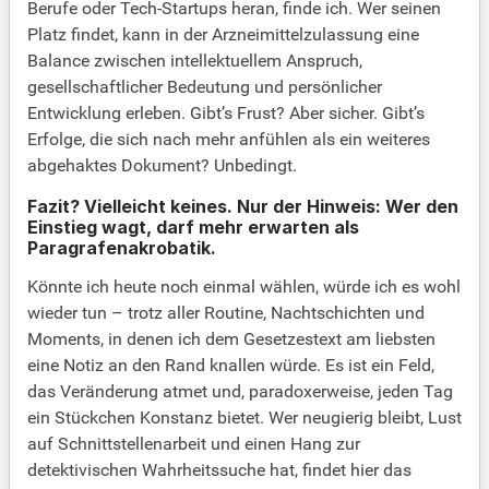
Berufe oder Tech-Startups heran, finde ich. Wer seinen
Platz findet, kann in der Arzneimittelzulassung eine
Balance zwischen intellektuellem Anspruch,
gesellschaftlicher Bedeutung und persönlicher
Entwicklung erleben. Gibt’s Frust? Aber sicher. Gibt’s
Erfolge, die sich nach mehr anfühlen als ein weiteres
abgehaktes Dokument? Unbedingt.
Fazit? Vielleicht keines. Nur der Hinweis: Wer den
Einstieg wagt, darf mehr erwarten als
Paragrafenakrobatik.
Könnte ich heute noch einmal wählen, würde ich es wohl
wieder tun – trotz aller Routine, Nachtschichten und
Moments, in denen ich dem Gesetzestext am liebsten
eine Notiz an den Rand knallen würde. Es ist ein Feld,
das Veränderung atmet und, paradoxerweise, jeden Tag
ein Stückchen Konstanz bietet. Wer neugierig bleibt, Lust
auf Schnittstellenarbeit und einen Hang zur
detektivischen Wahrheitssuche hat, findet hier das