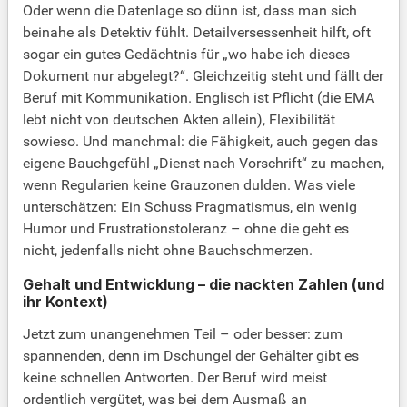
Oder wenn die Datenlage so dünn ist, dass man sich
beinahe als Detektiv fühlt. Detailversessenheit hilft, oft
sogar ein gutes Gedächtnis für „wo habe ich dieses
Dokument nur abgelegt?“. Gleichzeitig steht und fällt der
Beruf mit Kommunikation. Englisch ist Pflicht (die EMA
lebt nicht von deutschen Akten allein), Flexibilität
sowieso. Und manchmal: die Fähigkeit, auch gegen das
eigene Bauchgefühl „Dienst nach Vorschrift“ zu machen,
wenn Regularien keine Grauzonen dulden. Was viele
unterschätzen: Ein Schuss Pragmatismus, ein wenig
Humor und Frustrationstoleranz – ohne die geht es
nicht, jedenfalls nicht ohne Bauchschmerzen.
Gehalt und Entwicklung – die nackten Zahlen (und
ihr Kontext)
Jetzt zum unangenehmen Teil – oder besser: zum
spannenden, denn im Dschungel der Gehälter gibt es
keine schnellen Antworten. Der Beruf wird meist
ordentlich vergütet, was bei dem Ausmaß an