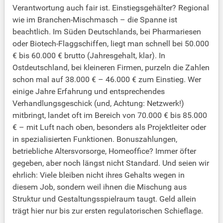
Verantwortung auch fair ist. Einstiegsgehälter? Regional
wie im Branchen-Mischmasch – die Spanne ist
beachtlich. Im Süden Deutschlands, bei Pharmariesen
oder Biotech-Flaggschiffen, liegt man schnell bei 50.000
€ bis 60.000 € brutto (Jahresgehalt, klar). In
Ostdeutschland, bei kleineren Firmen, purzeln die Zahlen
schon mal auf 38.000 € – 46.000 € zum Einstieg. Wer
einige Jahre Erfahrung und entsprechendes
Verhandlungsgeschick (und, Achtung: Netzwerk!)
mitbringt, landet oft im Bereich von 70.000 € bis 85.000
€ – mit Luft nach oben, besonders als Projektleiter oder
in spezialisierten Funktionen. Bonuszahlungen,
betriebliche Altersvorsorge, Homeoffice? Immer öfter
gegeben, aber noch längst nicht Standard. Und seien wir
ehrlich: Viele bleiben nicht ihres Gehalts wegen in
diesem Job, sondern weil ihnen die Mischung aus
Struktur und Gestaltungsspielraum taugt. Geld allein
trägt hier nur bis zur ersten regulatorischen Schieflage.