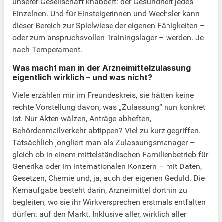
unserer Gesellschaft knabbert: der Gesundheit jedes
Einzelnen. Und für Einsteigerinnen und Wechsler kann
dieser Bereich zur Spielwiese der eigenen Fähigkeiten –
oder zum anspruchsvollen Trainingslager – werden. Je
nach Temperament.
Was macht man in der Arzneimittelzulassung
eigentlich wirklich – und was nicht?
Viele erzählen mir im Freundeskreis, sie hätten keine
rechte Vorstellung davon, was „Zulassung“ nun konkret
ist. Nur Akten wälzen, Anträge abheften,
Behördenmailverkehr abtippen? Viel zu kurz gegriffen.
Tatsächlich jongliert man als Zulassungsmanager –
gleich ob in einem mittelständischen Familienbetrieb für
Generika oder im internationalen Konzern – mit Daten,
Gesetzen, Chemie und, ja, auch der eigenen Geduld. Die
Kernaufgabe besteht darin, Arzneimittel dorthin zu
begleiten, wo sie ihr Wirkversprechen erstmals entfalten
dürfen: auf den Markt. Inklusive aller, wirklich aller