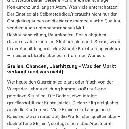
Großstädte bieten bessere Honorare, aber schräge
Konkurrenz und langen Atem. Was viele unterschätzen:
Der Einstieg als Selbstständige/r braucht nicht nur den
Obrigkeitsglauben an die eigene therapeutische Qualität,
sondern auch unternehmerischen Mut.
Rechnungsstellung, Raumkosten, Sozialabgaben –
davon erzählt einem im Studium niemand. Schön, wenn
in der Ausbildung mal eine Stunde Buchhaltung vorkam
– meistens bleibt's aber beim frommen Wunsch.
Stellen, Chancen, Überhitzung – Was der Markt
verlangt (und was nicht)
Wer heute den Quereinstieg plant oder frisch von der
Wiege der Lehrausbildung kommt, stößt auf eine
paradoxe Situation. Der Bedarf, etwa infolge
gesellschaftlicher Krisen, steigt. Gleichzeitig steigt aber
auch die Konkurrenz. Viele Praxen sind ausgelastet,
Kassensitze ein rares Gut, die Wartelisten quellen über –
doch offene Stellen?, schlägt einem das Arbeitsamt