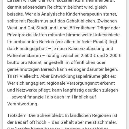
Lassen wir die Mär vom sozialen Kümmerinnenberuf,
der mit erlösendem Reichtum belohnt wird, gleich
beiseite. Wer als Analytische Kindertherapeutin startet,
sollte mit Realismus auf das Gehalt blicken. Zwischen
West und Ost, Stadt und Land, öffentlichem Träger oder
Privatpraxis klaffen mitunter himmelweite Unterschiede.
Im ambulanten Bereich (vor allem in freier Praxis) liegt
das Einstiegsgehalt – je nach Kassenzulassung und
Patientenstamm – häufig zwischen 2.500 € und 3.200 €
brutto pro Monat; angestellt im öffentlichen oder
gemeinnützigen Bereich kann es sogar darunter liegen.
Trist? Vielleicht. Aber Entwicklungsspielräume gibt es:
Wer sich engagiert, regionale Versorgungsnot erkennt
und Netzwerke pflegt, kann langfristig deutlich zulegen
– sowohl finanziell als auch im Hinblick auf
Verantwortung.
Trotzdem: Die Schere bleibt. In ländlichen Regionen ist
der Bedarf oft hoch – das Gehalt aber meist schmaler.