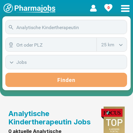
0
25 km
Jobs
Finden
Analytische
Kindertherapeutin Jobs
0 aktuelle Analytische