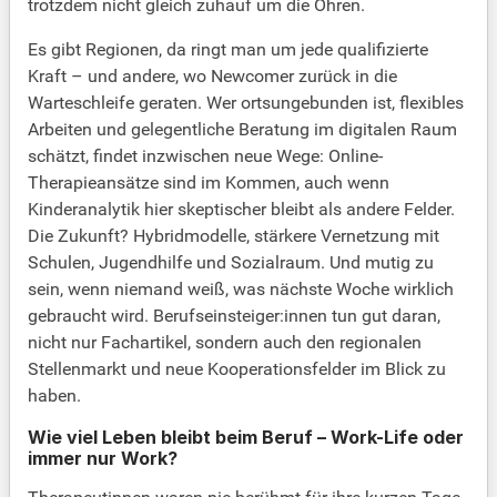
trotzdem nicht gleich zuhauf um die Ohren.
Es gibt Regionen, da ringt man um jede qualifizierte
Kraft – und andere, wo Newcomer zurück in die
Warteschleife geraten. Wer ortsungebunden ist, flexibles
Arbeiten und gelegentliche Beratung im digitalen Raum
schätzt, findet inzwischen neue Wege: Online-
Therapieansätze sind im Kommen, auch wenn
Kinderanalytik hier skeptischer bleibt als andere Felder.
Die Zukunft? Hybridmodelle, stärkere Vernetzung mit
Schulen, Jugendhilfe und Sozialraum. Und mutig zu
sein, wenn niemand weiß, was nächste Woche wirklich
gebraucht wird. Berufseinsteiger:innen tun gut daran,
nicht nur Fachartikel, sondern auch den regionalen
Stellenmarkt und neue Kooperationsfelder im Blick zu
haben.
Wie viel Leben bleibt beim Beruf – Work-Life oder
immer nur Work?