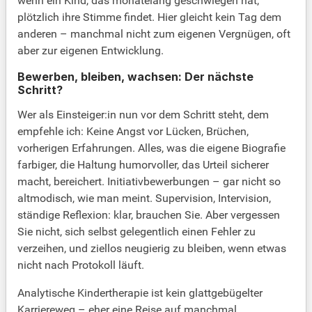
wenn ein Kind, das monatelang geschwiegen hat,
plötzlich ihre Stimme findet. Hier gleicht kein Tag dem
anderen – manchmal nicht zum eigenen Vergnügen, oft
aber zur eigenen Entwicklung.
Bewerben, bleiben, wachsen: Der nächste
Schritt?
Wer als Einsteiger:in nun vor dem Schritt steht, dem
empfehle ich: Keine Angst vor Lücken, Brüchen,
vorherigen Erfahrungen. Alles, was die eigene Biografie
farbiger, die Haltung humorvoller, das Urteil sicherer
macht, bereichert. Initiativbewerbungen – gar nicht so
altmodisch, wie man meint. Supervision, Intervision,
ständige Reflexion: klar, brauchen Sie. Aber vergessen
Sie nicht, sich selbst gelegentlich einen Fehler zu
verzeihen, und ziellos neugierig zu bleiben, wenn etwas
nicht nach Protokoll läuft.
Analytische Kindertherapie ist kein glattgebügelter
Karriereweg – eher eine Reise auf manchmal