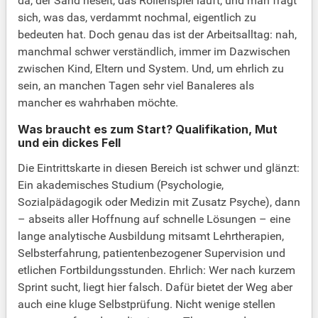
da, der Sand rieselt, das Rollenspiel läuft, und man fragt
sich, was das, verdammt nochmal, eigentlich zu
bedeuten hat. Doch genau das ist der Arbeitsalltag: nah,
manchmal schwer verständlich, immer im Dazwischen
zwischen Kind, Eltern und System. Und, um ehrlich zu
sein, an manchen Tagen sehr viel Banaleres als
mancher es wahrhaben möchte.
Was braucht es zum Start? Qualifikation, Mut
und ein dickes Fell
Die Eintrittskarte in diesen Bereich ist schwer und glänzt:
Ein akademisches Studium (Psychologie,
Sozialpädagogik oder Medizin mit Zusatz Psyche), dann
– abseits aller Hoffnung auf schnelle Lösungen – eine
lange analytische Ausbildung mitsamt Lehrtherapien,
Selbsterfahrung, patientenbezogener Supervision und
etlichen Fortbildungsstunden. Ehrlich: Wer nach kurzem
Sprint sucht, liegt hier falsch. Dafür bietet der Weg aber
auch eine kluge Selbstprüfung. Nicht wenige stellen