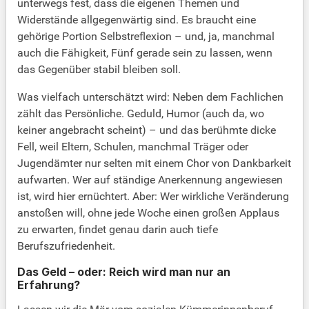
unterwegs fest, dass die eigenen Themen und
Widerstände allgegenwärtig sind. Es braucht eine
gehörige Portion Selbstreflexion – und, ja, manchmal
auch die Fähigkeit, Fünf gerade sein zu lassen, wenn
das Gegenüber stabil bleiben soll.
Was vielfach unterschätzt wird: Neben dem Fachlichen
zählt das Persönliche. Geduld, Humor (auch da, wo
keiner angebracht scheint) – und das berühmte dicke
Fell, weil Eltern, Schulen, manchmal Träger oder
Jugendämter nur selten mit einem Chor von Dankbarkeit
aufwarten. Wer auf ständige Anerkennung angewiesen
ist, wird hier ernüchtert. Aber: Wer wirkliche Veränderung
anstoßen will, ohne jede Woche einen großen Applaus
zu erwarten, findet genau darin auch tiefe
Berufszufriedenheit.
Das Geld – oder: Reich wird man nur an
Erfahrung?