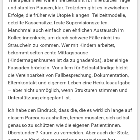
Therapeutinnen waren nie berühmt für ihre kurzen Tage
und stabilen Pausen, klar. Trotzdem gibt es inzwischen
Erfolge, die früher wie Utopie klangen: Teilzeitmodelle,
geteilte Kassensitze, feste Supervisionszeiten.
Manchmal auch einfach den ehrlichen Austausch im
Kolleg:innenkreis, um durch schwere Fälle nicht ins
Straucheln zu kommen. Wer mit Kindern arbeitet,
bekommt selten echte Mittagspause
(Kindermagenknurren ist da zu gnadenlos), aber einige
Fassaden bröckeln. Vor allem für Selbstständige bleibt
die Vereinbarkeit von Fallbesprechung, Dokumentation,
Elternkontakt und eigenem Leben eine Herkulesaufgabe
– aber nicht unmöglich, wenn Strukturen stimmen und
Unterstützung eingeplant ist.
Ich habe den Eindruck, dass die, die es wirklich lange auf
diesem Parcours aushalten, lernen mussten, sich selbst
genauso zu schützen wie die eigenen Patient:innen.
Überstunden? Kaum zu vermeiden. Aber auch der Stolz,