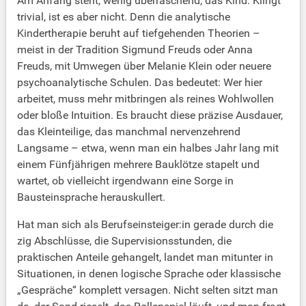
Am Anfang steht, wenig überraschend, das Kind. Klingt
trivial, ist es aber nicht. Denn die analytische
Kindertherapie beruht auf tiefgehenden Theorien –
meist in der Tradition Sigmund Freuds oder Anna
Freuds, mit Umwegen über Melanie Klein oder neuere
psychoanalytische Schulen. Das bedeutet: Wer hier
arbeitet, muss mehr mitbringen als reines Wohlwollen
oder bloße Intuition. Es braucht diese präzise Ausdauer,
das Kleinteilige, das manchmal nervenzehrend
Langsame – etwa, wenn man ein halbes Jahr lang mit
einem Fünfjährigen mehrere Bauklötze stapelt und
wartet, ob vielleicht irgendwann eine Sorge in
Bausteinsprache herauskullert.
Hat man sich als Berufseinsteiger:in gerade durch die
zig Abschlüsse, die Supervisionsstunden, die
praktischen Anteile gehangelt, landet man mitunter in
Situationen, in denen logische Sprache oder klassische
„Gespräche“ komplett versagen. Nicht selten sitzt man