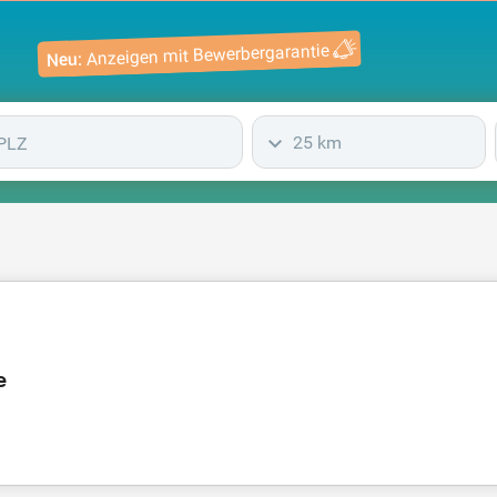
Anzeigen mit Bewerbergarantie
Neu:
25 km
e