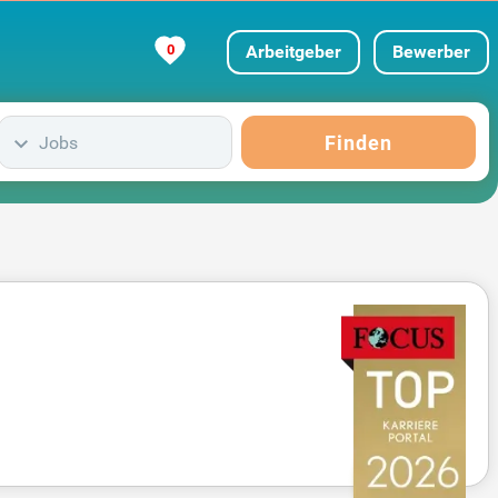
0
Arbeitgeber
Bewerber
Finden
Jobs