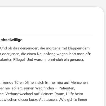
chselwillige
 Und ob das denjenigen, die morgens mit klapperndem
en oder jenen, die einen Neuanfang wagen, hört man oft:
bulanten Pflege? Und warum lohnt sich ein genauer,
ein, fremde Türen öffnen, sich immer neu auf Menschen
r nie isoliert, seinen Weg finden – Patienten,
tine. Verbandwechsel auf kleinem Raum, Hilfe beim
dazwischen dieser kurze Austausch: „Wie geht’s Ihnen