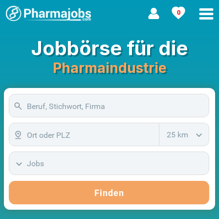
0
Jobbörse für die
Pharmaindustrie
25 km
Jobs
Finden