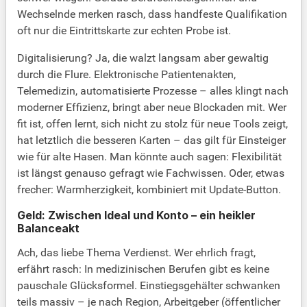
Wechselnde merken rasch, dass handfeste Qualifikation
oft nur die Eintrittskarte zur echten Probe ist.
Digitalisierung? Ja, die walzt langsam aber gewaltig
durch die Flure. Elektronische Patientenakten,
Telemedizin, automatisierte Prozesse – alles klingt nach
moderner Effizienz, bringt aber neue Blockaden mit. Wer
fit ist, offen lernt, sich nicht zu stolz für neue Tools zeigt,
hat letztlich die besseren Karten – das gilt für Einsteiger
wie für alte Hasen. Man könnte auch sagen: Flexibilität
ist längst genauso gefragt wie Fachwissen. Oder, etwas
frecher: Warmherzigkeit, kombiniert mit Update-Button.
Geld: Zwischen Ideal und Konto – ein heikler
Balanceakt
Ach, das liebe Thema Verdienst. Wer ehrlich fragt,
erfährt rasch: In medizinischen Berufen gibt es keine
pauschale Glücksformel. Einstiegsgehälter schwanken
teils massiv – je nach Region, Arbeitgeber (öffentlicher