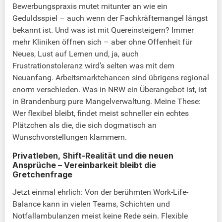
Bewerbungspraxis mutet mitunter an wie ein
Geduldsspiel – auch wenn der Fachkräftemangel längst
bekannt ist. Und was ist mit Quereinsteigern? Immer
mehr Kliniken öffnen sich – aber ohne Offenheit für
Neues, Lust auf Lernen und, ja, auch
Frustrationstoleranz wird’s selten was mit dem
Neuanfang. Arbeitsmarktchancen sind übrigens regional
enorm verschieden. Was in NRW ein Überangebot ist, ist
in Brandenburg pure Mangelverwaltung. Meine These:
Wer flexibel bleibt, findet meist schneller ein echtes
Plätzchen als die, die sich dogmatisch an
Wunschvorstellungen klammern.
Privatleben, Shift-Realität und die neuen
Ansprüche – Vereinbarkeit bleibt die
Gretchenfrage
Jetzt einmal ehrlich: Von der berühmten Work-Life-
Balance kann in vielen Teams, Schichten und
Notfallambulanzen meist keine Rede sein. Flexible