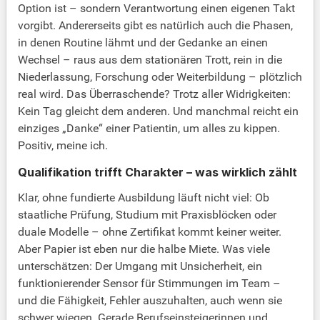
Option ist – sondern Verantwortung einen eigenen Takt
vorgibt. Andererseits gibt es natürlich auch die Phasen,
in denen Routine lähmt und der Gedanke an einen
Wechsel – raus aus dem stationären Trott, rein in die
Niederlassung, Forschung oder Weiterbildung – plötzlich
real wird. Das Überraschende? Trotz aller Widrigkeiten:
Kein Tag gleicht dem anderen. Und manchmal reicht ein
einziges „Danke“ einer Patientin, um alles zu kippen.
Positiv, meine ich.
Qualifikation trifft Charakter – was wirklich zählt
Klar, ohne fundierte Ausbildung läuft nicht viel: Ob
staatliche Prüfung, Studium mit Praxisblöcken oder
duale Modelle – ohne Zertifikat kommt keiner weiter.
Aber Papier ist eben nur die halbe Miete. Was viele
unterschätzen: Der Umgang mit Unsicherheit, ein
funktionierender Sensor für Stimmungen im Team –
und die Fähigkeit, Fehler auszuhalten, auch wenn sie
schwer wiegen. Gerade Berufseinsteigerinnen und