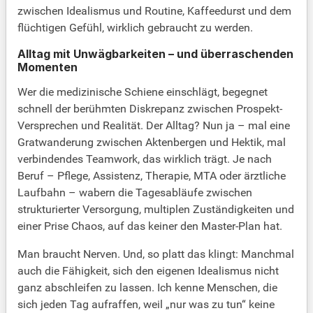
zwischen Idealismus und Routine, Kaffeedurst und dem
flüchtigen Gefühl, wirklich gebraucht zu werden.
Alltag mit Unwägbarkeiten – und überraschenden
Momenten
Wer die medizinische Schiene einschlägt, begegnet
schnell der berühmten Diskrepanz zwischen Prospekt-
Versprechen und Realität. Der Alltag? Nun ja – mal eine
Gratwanderung zwischen Aktenbergen und Hektik, mal
verbindendes Teamwork, das wirklich trägt. Je nach
Beruf – Pflege, Assistenz, Therapie, MTA oder ärztliche
Laufbahn – wabern die Tagesabläufe zwischen
strukturierter Versorgung, multiplen Zuständigkeiten und
einer Prise Chaos, auf das keiner den Master-Plan hat.
Man braucht Nerven. Und, so platt das klingt: Manchmal
auch die Fähigkeit, sich den eigenen Idealismus nicht
ganz abschleifen zu lassen. Ich kenne Menschen, die
sich jeden Tag aufraffen, weil „nur was zu tun“ keine