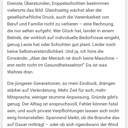
Dienste, Überstunden, Doppelschichten bestimmen
vielerorts das Bild. Gleichzeitig wächst aber der
gesellschaftliche Druck, auch die Vereinbarkeit von
Beruf und Familie nicht zu verlieren – eine Rechnung,
die nur selten aufgeht. Wer Glück hat, landet in einem
Betrieb, der wirklich auf individuelle Bedürfnisse eingeht,
genug Leute hat oder Schichten gut plant. Leider noch
keine Selbstverständlichkeit. Und ja, ich höre die
Einwände: „Aber der Mensch ist doch keine Maschine –
erst recht nicht im Gesundheitssektor!“ Da ist was
Wahres dran.
Die jüngeren Generationen, so mein Eindruck, drängen
stärker auf Veränderung. Mehr Zeit für sich, mehr
Mitsprache, weniger stumme Anpassung. Gründe gibt's
genug: Der Alltag ist anspruchsvoll, Fehler können fatal
sein, und auch private Verpflichtungen lassen sich nicht
ewig hintanstellen. Spannend bleibt, ob die Branche das
auf Dauer mitträgt – oder ob sich irgendwann der Wind