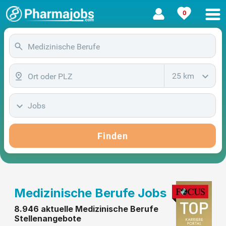
0
25 km
Jobs
Finden
Medizinische Berufe Jobs
8.946 aktuelle Medizinische Berufe
Stellenangebote