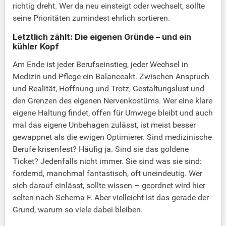
richtig dreht. Wer da neu einsteigt oder wechselt, sollte
seine Prioritäten zumindest ehrlich sortieren.
Letztlich zählt: Die eigenen Gründe – und ein
kühler Kopf
Am Ende ist jeder Berufseinstieg, jeder Wechsel in
Medizin und Pflege ein Balanceakt. Zwischen Anspruch
und Realität, Hoffnung und Trotz, Gestaltungslust und
den Grenzen des eigenen Nervenkostüms. Wer eine klare
eigene Haltung findet, offen für Umwege bleibt und auch
mal das eigene Unbehagen zulässt, ist meist besser
gewappnet als die ewigen Optimierer. Sind medizinische
Berufe krisenfest? Häufig ja. Sind sie das goldene
Ticket? Jedenfalls nicht immer. Sie sind was sie sind:
fordernd, manchmal fantastisch, oft uneindeutig. Wer
sich darauf einlässt, sollte wissen – geordnet wird hier
selten nach Schema F. Aber vielleicht ist das gerade der
Grund, warum so viele dabei bleiben.