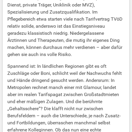
Dienst, private Träger, Uniklinik oder MVZ),
Spezialisierung und Zusatzqualifikation. Im
Pflegebereich etwa starten viele nach Tarifvertrag TVöD
relativ solide, anderswo ist das Einstiegsniveau
geradezu klassistisch niedrig. Niedergelassene
Ärztinnen und Therapeuten, die mutig ihr eigenes Ding
machen, können durchaus mehr verdienen – aber dafür
gehen sie auch ins volle Risiko.
Spannend ist: In ländlichen Regionen gibt es oft
Zuschläge oder Boni, schlicht weil der Nachwuchs fehlt
und Hände dringend gesucht werden. Andersrum: In
Metropolen rechnet manch einer mit Glamour, landet
aber im realen Tarifspagat zwischen Großstadtmieten
und eher mäßigen Zulagen. Und die berühmte
„Gehaltsschere“? Die klafft nicht nur zwischen
Berufsfeldern – auch die Unterschiede, je nach Zusatz-
und Fortbildungen, überraschen manchmal selbst
erfahrene Kolleginnen. Ob das nun eine echte