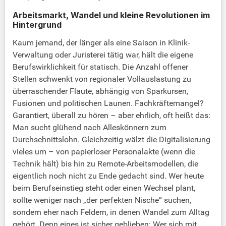
Arbeitsmarkt, Wandel und kleine Revolutionen im
Hintergrund
Kaum jemand, der länger als eine Saison in Klinik-
Verwaltung oder Juristerei tätig war, hält die eigene
Berufswirklichkeit für statisch. Die Anzahl offener
Stellen schwenkt von regionaler Vollauslastung zu
überraschender Flaute, abhängig von Sparkursen,
Fusionen und politischen Launen. Fachkräftemangel?
Garantiert, überall zu hören – aber ehrlich, oft heißt das:
Man sucht glühend nach Alleskönnern zum
Durchschnittslohn. Gleichzeitig wälzt die Digitalisierung
vieles um – von papierloser Personalakte (wenn die
Technik hält) bis hin zu Remote-Arbeitsmodellen, die
eigentlich noch nicht zu Ende gedacht sind. Wer heute
beim Berufseinstieg steht oder einen Wechsel plant,
sollte weniger nach „der perfekten Nische“ suchen,
sondern eher nach Feldern, in denen Wandel zum Alltag
gehört. Denn eines ist sicher geblieben: Wer sich mit