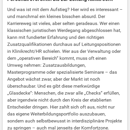
Und was ist mit dem Aufstieg? Hier wird es interessant –
und manchmal ein kleines bisschen absurd. Der
Karriereweg ist vieles, aber selten geradeaus. Wer einen
klassischen juristischen Werdegang abgeschlossen hat,
kann mit fundierter Erfahrung und den richtigen
Zusatzqualifikationen durchaus auf Leitungspositionen
in Klinikrecht/HR schielen. Wer aus der Verwaltung oder
dem „operativen Bereich“ kommt, muss oft einen
Umweg nehmen: Zusatzausbildungen,
Masterprogramme oder spezialisierte Seminare – das
Angebot wächst zwar, aber der Markt ist noch
überschaubar. Und es gibt diese merkwürdige
„Glasdecke“: Menschen, die zwar alle „Checks“ erfüllen,
aber irgendwie nicht durch den Kreis der etablierten
Entscheider dringen. Hier zahlt sich oft aus, nicht nur
das eigene Weiterbildungsportfolio auszubauen,
sondern auch selbstbewusst in interdisziplinäre Projekte
zu springen – auch mal jenseits der Komfortzone.