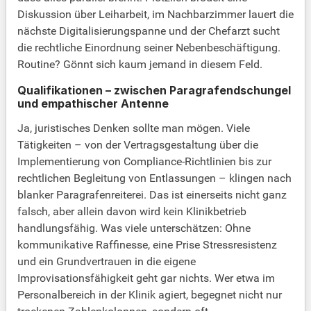
Diskussion über Leiharbeit, im Nachbarzimmer lauert die
nächste Digitalisierungspanne und der Chefarzt sucht
die rechtliche Einordnung seiner Nebenbeschäftigung.
Routine? Gönnt sich kaum jemand in diesem Feld.
Qualifikationen – zwischen Paragrafendschungel
und empathischer Antenne
Ja, juristisches Denken sollte man mögen. Viele
Tätigkeiten – von der Vertragsgestaltung über die
Implementierung von Compliance-Richtlinien bis zur
rechtlichen Begleitung von Entlassungen – klingen nach
blanker Paragrafenreiterei. Das ist einerseits nicht ganz
falsch, aber allein davon wird kein Klinikbetrieb
handlungsfähig. Was viele unterschätzen: Ohne
kommunikative Raffinesse, eine Prise Stressresistenz
und ein Grundvertrauen in die eigene
Improvisationsfähigkeit geht gar nichts. Wer etwa im
Personalbereich in der Klinik agiert, begegnet nicht nur