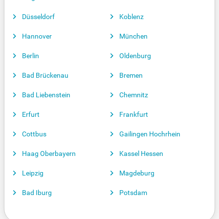
Düsseldorf
Koblenz
Hannover
München
Berlin
Oldenburg
Bad Brückenau
Bremen
Bad Liebenstein
Chemnitz
Erfurt
Frankfurt
Cottbus
Gailingen Hochrhein
Haag Oberbayern
Kassel Hessen
Leipzig
Magdeburg
Bad Iburg
Potsdam