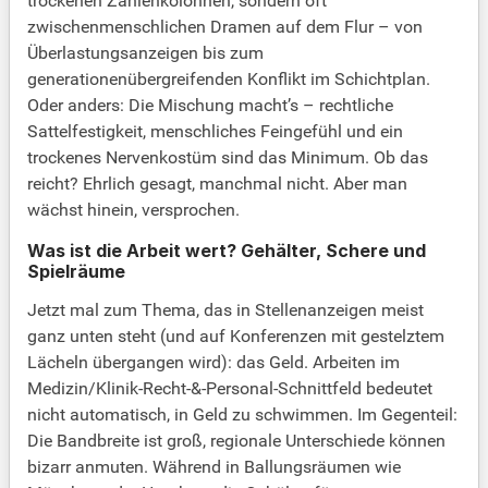
trockenen Zahlenkolonnen, sondern oft
zwischenmenschlichen Dramen auf dem Flur – von
Überlastungsanzeigen bis zum
generationenübergreifenden Konflikt im Schichtplan.
Oder anders: Die Mischung macht’s – rechtliche
Sattelfestigkeit, menschliches Feingefühl und ein
trockenes Nervenkostüm sind das Minimum. Ob das
reicht? Ehrlich gesagt, manchmal nicht. Aber man
wächst hinein, versprochen.
Was ist die Arbeit wert? Gehälter, Schere und
Spielräume
Jetzt mal zum Thema, das in Stellenanzeigen meist
ganz unten steht (und auf Konferenzen mit gestelztem
Lächeln übergangen wird): das Geld. Arbeiten im
Medizin/Klinik-Recht-&-Personal-Schnittfeld bedeutet
nicht automatisch, in Geld zu schwimmen. Im Gegenteil:
Die Bandbreite ist groß, regionale Unterschiede können
bizarr anmuten. Während in Ballungsräumen wie