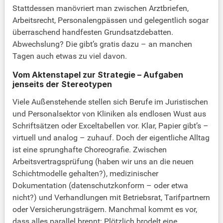
Stattdessen manövriert man zwischen Arztbriefen,
Arbeitsrecht, Personalengpässen und gelegentlich sogar
überraschend handfesten Grundsatzdebatten.
Abwechslung? Die gibt’s gratis dazu – an manchen
Tagen auch etwas zu viel davon.
Vom Aktenstapel zur Strategie – Aufgaben
jenseits der Stereotypen
Viele Außenstehende stellen sich Berufe im Juristischen
und Personalsektor von Kliniken als endlosen Wust aus
Schriftsätzen oder Exceltabellen vor. Klar, Papier gibt’s –
virtuell und analog – zuhauf. Doch der eigentliche Alltag
ist eine sprunghafte Choreografie. Zwischen
Arbeitsvertragsprüfung (haben wir uns an die neuen
Schichtmodelle gehalten?), medizinischer
Dokumentation (datenschutzkonform – oder etwa
nicht?) und Verhandlungen mit Betriebsrat, Tarifpartnern
oder Versicherungsträgern. Manchmal kommt es vor,
dass alles parallel brennt: Plötzlich brodelt eine