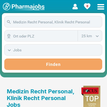
0
25 km
Jobs
Finden
Medizin Recht Personal,
Klinik Recht Personal
Jobs