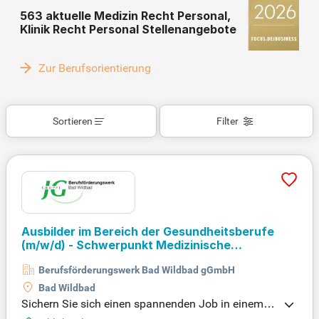
563 aktuelle Medizin Recht Personal,
Klinik Recht Personal Stellenangebote
Zur Berufsorientierung
Sortieren
Filter
Ausbilder im Bereich der Gesundheitsberufe
(m/w/d)
- Schwerpunkt Medizinische
Fachangestellte
Berufsförderungswerk Bad Wildbad gGmbH
Bad Wildbad
Sichern Sie sich einen spannenden Job in einem m
odernen Sozialunternehmen! Wir suchen engagiert