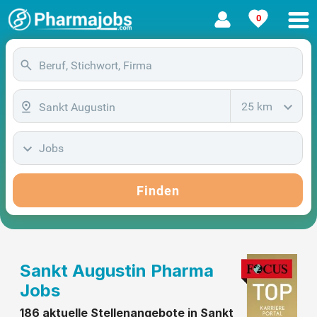
0
25 km
Jobs
Finden
Sankt Augustin Pharma
Jobs
186 aktuelle Stellenangebote in Sankt