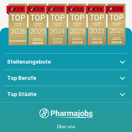
Stellenangebote
Top Berufe
Top Städte
Über uns