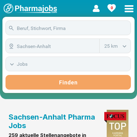
0
25 km
Jobs
Finden
Sachsen-Anhalt Pharma
Jobs
259 aktuelle Stellenangebote in