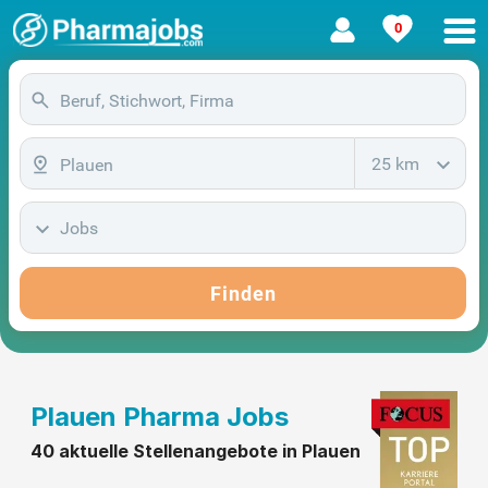
0
25 km
Jobs
Finden
Plauen Pharma Jobs
40 aktuelle Stellenangebote in Plauen