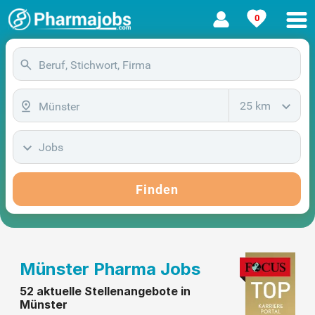
0
25 km
Jobs
Finden
Münster Pharma Jobs
52 aktuelle Stellenangebote in
Münster