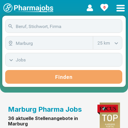
0
25 km
Jobs
Finden
Marburg Pharma Jobs
36 aktuelle Stellenangebote in
Marburg