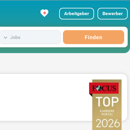
0
Arbeitgeber
Bewerber
Finden
Jobs