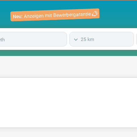
Anzeigen mit Bewerbergarantie
Neu:
25 km