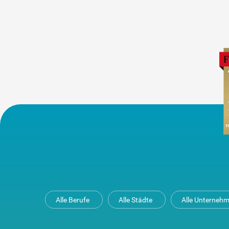
Alle Berufe
Alle Städte
Alle Unterneh