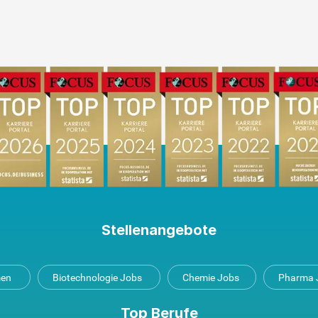
Stellenangebote
men
Biotechnologie Jobs
Chemie Jobs
Pharma 
Top Berufe