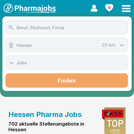
0
25 km
Jobs
Finden
Hessen Pharma Jobs
702 aktuelle Stellenangebote in
Hessen