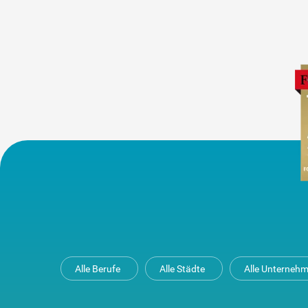
Alle Berufe
Alle Städte
Alle Unterneh