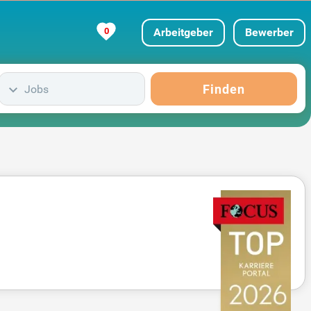
0
Arbeitgeber
Bewerber
Finden
Jobs