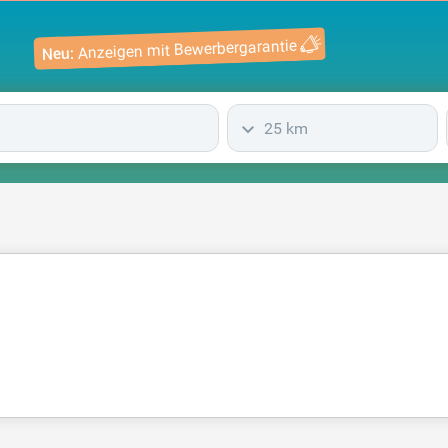
Anzeigen mit Bewerbergarantie
Neu:
25 km