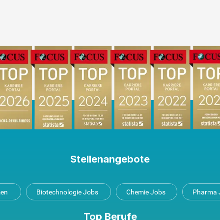
Stellenangebote
men
Biotechnologie Jobs
Chemie Jobs
Pharma 
Top Berufe