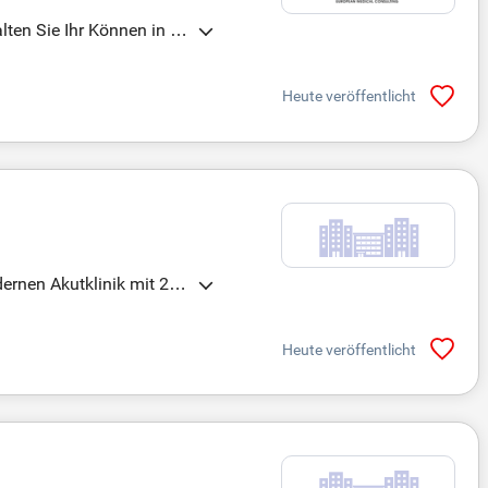
ten Sie Ihr Können in ei
ativer medizinischer Aus
schätzendes Arbeitsklima
Heute veröffentlicht
ßzügige Unterstützung für
ukunftsorientierten Umgeb
ernen Akutklinik mit 220
reichen Sozialleistungen.
r Sie bei der Wohnungss
Heute veröffentlicht
lich!