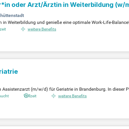
*in oder Arzt/Ärztin in Weiterbildung (w/
nhüttenstadt
in in Weiterbildung und genieße eine optimale Work-Life-Balance!
d mit geregelten Arbeitszeiten. Erlebe den Vorteil von 30 Tagen
zeit
weitere Benefits
tensiven Austausch mit erfahrenen Fachärzt*innen und unserem 
 der gesamten Lausitz, insbesondere in Cottbus, Eisenhüttensta
u Deins?
iatrie
Assistenzarzt (m/w/d) für Geriatrie in Brandenburg. In dieser P
ungsmöglichkeiten sowie ein familienfreundliches Arbeitszeitmo
sucht
Vollzeit
weitere Benefits
 multiprofessionelle Team bei der Patientenversorgung. Zudem e
Die Stelle bietet abwechslungsreiche Aufgaben – von der Diagn
 die Zukunft in der Geriatrie aktiv mit!