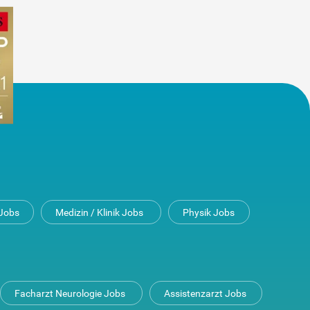
Jobs
Medizin / Klinik Jobs
Physik Jobs
Facharzt Neurologie Jobs
Assistenzarzt Jobs