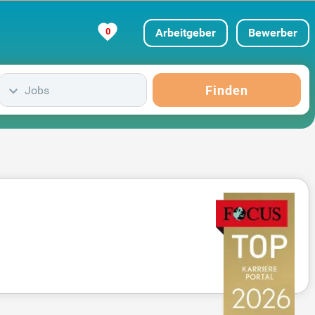
0
Arbeitgeber
Bewerber
Finden
Jobs