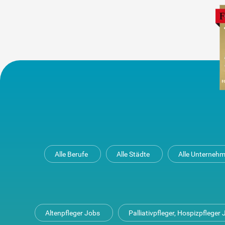
Alle Berufe
Alle Städte
Alle Unterneh
Altenpfleger Jobs
Palliativpfleger, Hospizpfleger