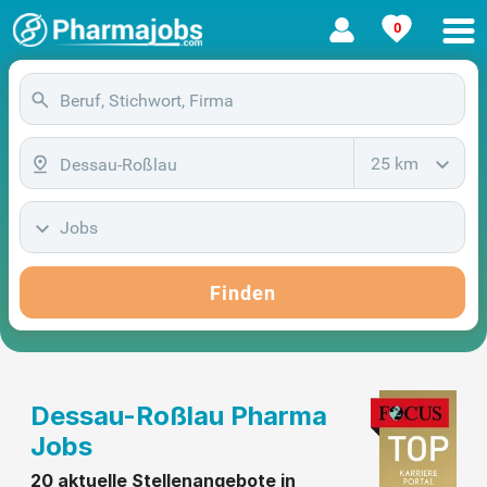
0
25 km
Jobs
Finden
Dessau-Roßlau Pharma
Jobs
20 aktuelle Stellenangebote in