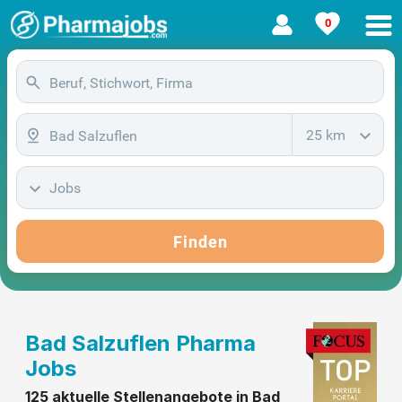
0
25 km
Jobs
Finden
Bad Salzuflen Pharma
Jobs
125 aktuelle Stellenangebote in Bad