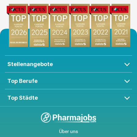
Stellenangebote
Top Berufe
Top Städte
Über uns