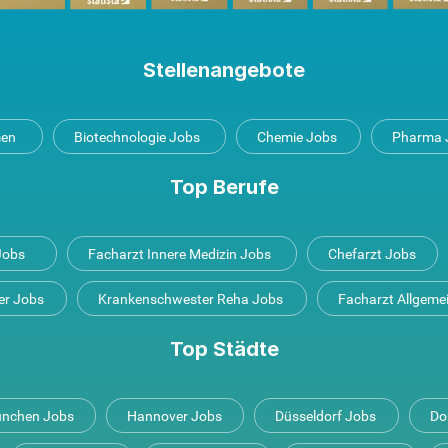
Stellenangebote
men
Biotechnologie Jobs
Chemie Jobs
Pharma 
Top Berufe
 Jobs
Facharzt Innere Medizin Jobs
Chefarzt Jobs
er Jobs
Krankenschwester Reha Jobs
Facharzt Allgeme
Top Städte
nchen Jobs
Hannover Jobs
Düsseldorf Jobs
Do