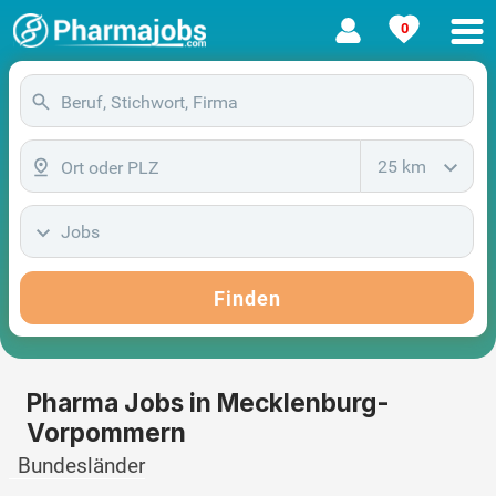
0
25 km
Jobs
Finden
Pharma Jobs in Mecklenburg-
Vorpommern
Bundesländer