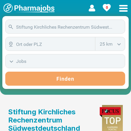
0
25 km
Jobs
Finden
Stiftung Kirchliches
Rechenzentrum
Südwestdeutschland