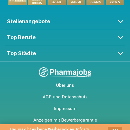
Stellenangebote
Top Berufe
Top Städte
Über uns
AGB und Datenschutz
Impressum
Anzeigen mit Bewerbergarantie
Bei uns gibt es
keine Werbe­cookies
. Infos zu