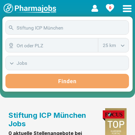
0
25 km
Jobs
Finden
Stiftung ICP München
Jobs
0 aktuelle Stellenangebote bei