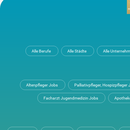
Alle Berufe
Alle Städte
Alle Unterneh
Altenpfleger Jobs
Palliativpfleger, Hospizpfleger
Facharzt Jugendmedizin Jobs
Apothek