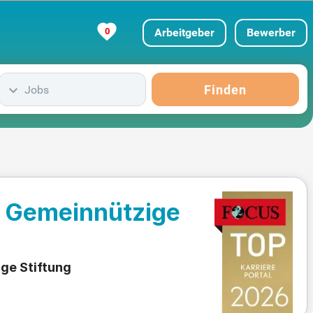
0
Arbeitgeber
Bewerber
Finden
Jobs
g Gemeinnützige
ge Stiftung