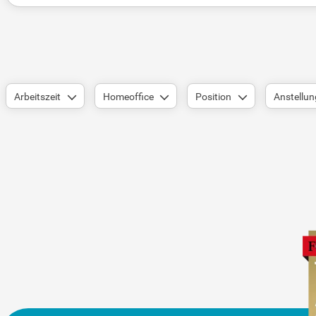
Arbeitszeit
Homeoffice
Position
Anstellun