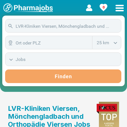
0
25 km
Jobs
Finden
LVR-Kliniken Viersen,
Mönchengladbach und
Orthopädie Viersen Jobs