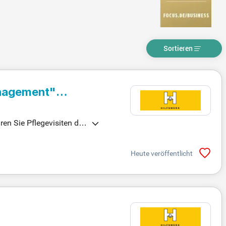
Sortieren
anagement"
en Sie Pflegevisiten dur
Heute veröffentlicht