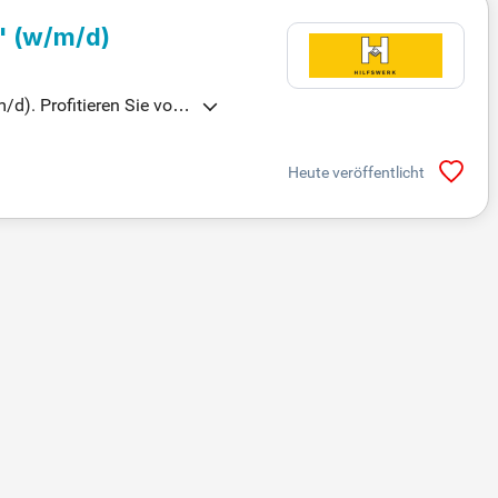
" (w/m/d)
/d). Profitieren Sie von
Heute veröffentlicht