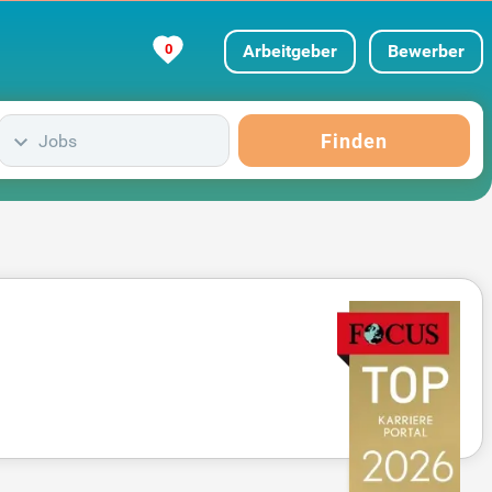
0
Arbeitgeber
Bewerber
Finden
Jobs