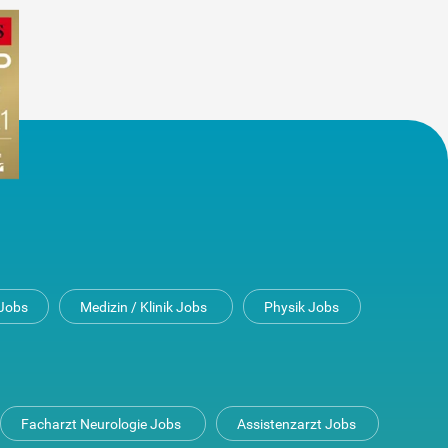
Jobs
Medizin / Klinik Jobs
Physik Jobs
Facharzt Neurologie Jobs
Assistenzarzt Jobs