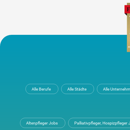
Alle Berufe
Alle Städte
Alle Unterneh
Altenpfleger Jobs
Palliativpfleger, Hospizpfleger