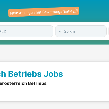
Anzeigen mit Bewerbergarantie
Neu:
25 km
ch Betriebs Jobs
erösterreich Betriebs