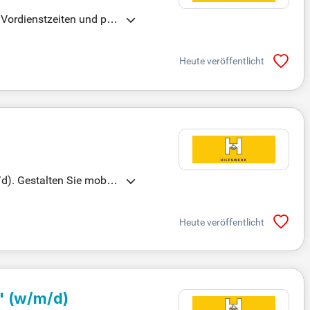
 Vordienstzeiten und per
Heute veröffentlicht
d). Gestalten Sie mobile
 Patientenbetreuung.
Heute veröffentlicht
" (w/m/d)