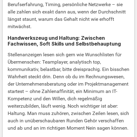
Berufserfahrung, Timing, persönliche Netzwerke – sie
alle zahlen sich exakt dann aus, wenn der Durchschnitt
längst staunt, warum das Gehalt nicht wie erhofft
mitwächst.
Handwerkszeug und Haltung: Zwischen
Fachwissen, Soft Skills und Selbstbehauptung
Stellenanzeigen lesen sich gern wie Wunschlisten für
Übermenschen: Teamplayer, analytisch top,
kommunikativ, belastbar, bitte dreisprachig. Ein bisschen
Wahrheit steckt drin. Denn ob du im Rechnungswesen,
der Unternehmensberatung oder im Projektmanagement
startest – ohne Zahlenaffinität, ein Minimum an IT-
Kompetenz und den Willen, dich regelmäßig
weiterzubilden, läuft wenig. Noch wichtiger ist aber:
Haltung. Man muss zuhören, zwischen Zeilen lesen, sich
auch in unüberschaubaren Runden Gehör verschaffen
und ab und an im richtigen Moment Nein sagen können.