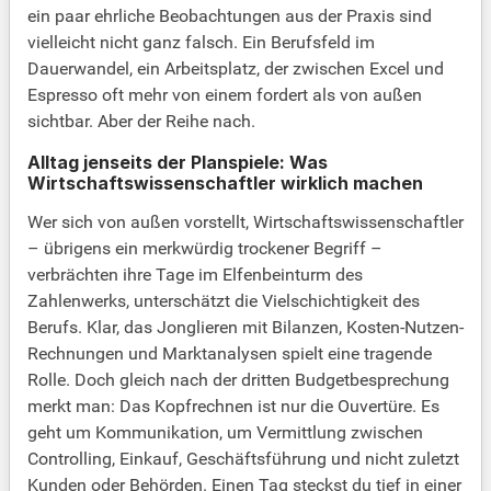
ein paar ehrliche Beobachtungen aus der Praxis sind
vielleicht nicht ganz falsch. Ein Berufsfeld im
Dauerwandel, ein Arbeitsplatz, der zwischen Excel und
Espresso oft mehr von einem fordert als von außen
sichtbar. Aber der Reihe nach.
Alltag jenseits der Planspiele: Was
Wirtschaftswissenschaftler wirklich machen
Wer sich von außen vorstellt, Wirtschaftswissenschaftler
– übrigens ein merkwürdig trockener Begriff –
verbrächten ihre Tage im Elfenbeinturm des
Zahlenwerks, unterschätzt die Vielschichtigkeit des
Berufs. Klar, das Jonglieren mit Bilanzen, Kosten-Nutzen-
Rechnungen und Marktanalysen spielt eine tragende
Rolle. Doch gleich nach der dritten Budgetbesprechung
merkt man: Das Kopfrechnen ist nur die Ouvertüre. Es
geht um Kommunikation, um Vermittlung zwischen
Controlling, Einkauf, Geschäftsführung und nicht zuletzt
Kunden oder Behörden. Einen Tag steckst du tief in einer