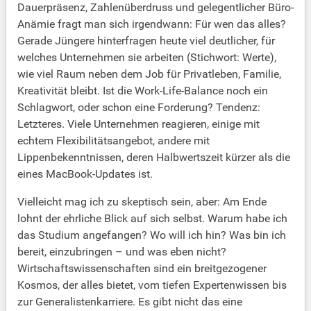
Dauerpräsenz, Zahlenüberdruss und gelegentlicher Büro-
Anämie fragt man sich irgendwann: Für wen das alles?
Gerade Jüngere hinterfragen heute viel deutlicher, für
welches Unternehmen sie arbeiten (Stichwort: Werte),
wie viel Raum neben dem Job für Privatleben, Familie,
Kreativität bleibt. Ist die Work-Life-Balance noch ein
Schlagwort, oder schon eine Forderung? Tendenz:
Letzteres. Viele Unternehmen reagieren, einige mit
echtem Flexibilitätsangebot, andere mit
Lippenbekenntnissen, deren Halbwertszeit kürzer als die
eines MacBook-Updates ist.
Vielleicht mag ich zu skeptisch sein, aber: Am Ende
lohnt der ehrliche Blick auf sich selbst. Warum habe ich
das Studium angefangen? Wo will ich hin? Was bin ich
bereit, einzubringen – und was eben nicht?
Wirtschaftswissenschaften sind ein breitgezogener
Kosmos, der alles bietet, vom tiefen Expertenwissen bis
zur Generalistenkarriere. Es gibt nicht das eine