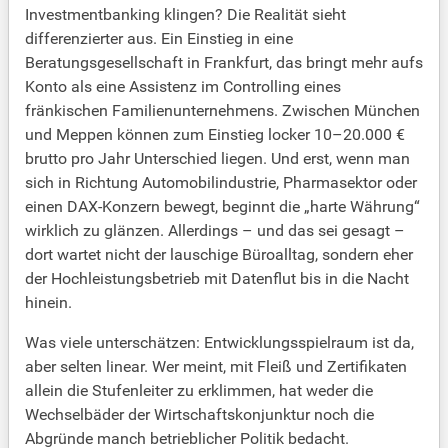
Investmentbanking klingen? Die Realität sieht
differenzierter aus. Ein Einstieg in eine
Beratungsgesellschaft in Frankfurt, das bringt mehr aufs
Konto als eine Assistenz im Controlling eines
fränkischen Familienunternehmens. Zwischen München
und Meppen können zum Einstieg locker 10–20.000 €
brutto pro Jahr Unterschied liegen. Und erst, wenn man
sich in Richtung Automobilindustrie, Pharmasektor oder
einen DAX-Konzern bewegt, beginnt die „harte Währung“
wirklich zu glänzen. Allerdings – und das sei gesagt –
dort wartet nicht der lauschige Büroalltag, sondern eher
der Hochleistungsbetrieb mit Datenflut bis in die Nacht
hinein.
Was viele unterschätzen: Entwicklungsspielraum ist da,
aber selten linear. Wer meint, mit Fleiß und Zertifikaten
allein die Stufenleiter zu erklimmen, hat weder die
Wechselbäder der Wirtschaftskonjunktur noch die
Abgründe manch betrieblicher Politik bedacht.