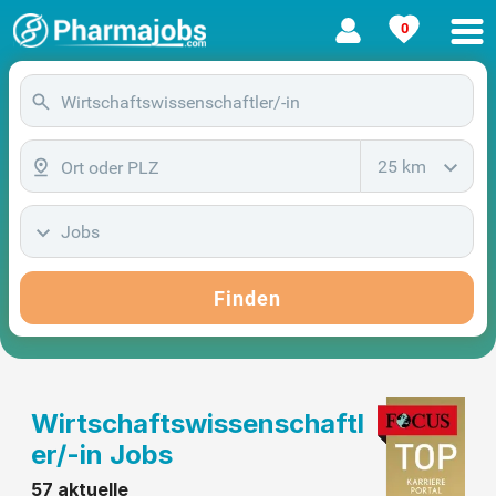
0
25 km
Jobs
Finden
Wirtschaftswissenschaftl
er/-in Jobs
57 aktuelle