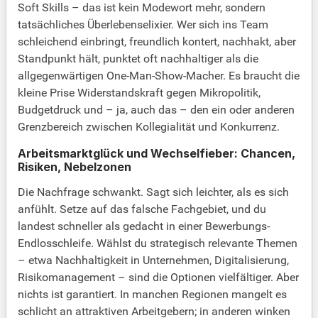
Soft Skills – das ist kein Modewort mehr, sondern
tatsächliches Überlebenselixier. Wer sich ins Team
schleichend einbringt, freundlich kontert, nachhakt, aber
Standpunkt hält, punktet oft nachhaltiger als die
allgegenwärtigen One-Man-Show-Macher. Es braucht die
kleine Prise Widerstandskraft gegen Mikropolitik,
Budgetdruck und – ja, auch das – den ein oder anderen
Grenzbereich zwischen Kollegialität und Konkurrenz.
Arbeitsmarktglück und Wechselfieber: Chancen,
Risiken, Nebelzonen
Die Nachfrage schwankt. Sagt sich leichter, als es sich
anfühlt. Setze auf das falsche Fachgebiet, und du
landest schneller als gedacht in einer Bewerbungs-
Endlosschleife. Wählst du strategisch relevante Themen
– etwa Nachhaltigkeit in Unternehmen, Digitalisierung,
Risikomanagement – sind die Optionen vielfältiger. Aber
nichts ist garantiert. In manchen Regionen mangelt es
schlicht an attraktiven Arbeitgebern; in anderen winken