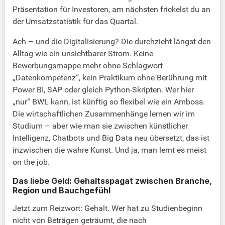
Präsentation für Investoren, am nächsten frickelst du an
der Umsatzstatistik für das Quartal.
Ach – und die Digitalisierung? Die durchzieht längst den
Alltag wie ein unsichtbarer Strom. Keine
Bewerbungsmappe mehr ohne Schlagwort
„Datenkompetenz“, kein Praktikum ohne Berührung mit
Power BI, SAP oder gleich Python-Skripten. Wer hier
„nur“ BWL kann, ist künftig so flexibel wie ein Amboss.
Die wirtschaftlichen Zusammenhänge lernen wir im
Studium – aber wie man sie zwischen künstlicher
Intelligenz, Chatbots und Big Data neu übersetzt, das ist
inzwischen die wahre Kunst. Und ja, man lernt es meist
on the job.
Das liebe Geld: Gehaltsspagat zwischen Branche,
Region und Bauchgefühl
Jetzt zum Reizwort: Gehalt. Wer hat zu Studienbeginn
nicht von Beträgen geträumt, die nach