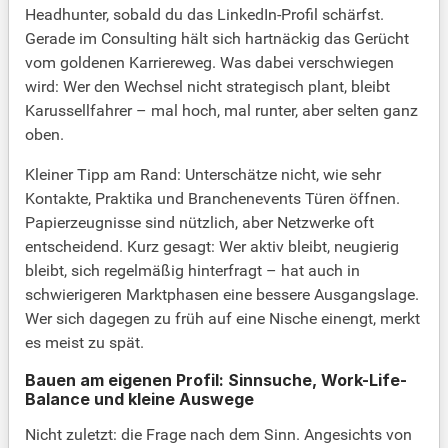
Headhunter, sobald du das LinkedIn-Profil schärfst.
Gerade im Consulting hält sich hartnäckig das Gerücht
vom goldenen Karriereweg. Was dabei verschwiegen
wird: Wer den Wechsel nicht strategisch plant, bleibt
Karussellfahrer – mal hoch, mal runter, aber selten ganz
oben.
Kleiner Tipp am Rand: Unterschätze nicht, wie sehr
Kontakte, Praktika und Branchenevents Türen öffnen.
Papierzeugnisse sind nützlich, aber Netzwerke oft
entscheidend. Kurz gesagt: Wer aktiv bleibt, neugierig
bleibt, sich regelmäßig hinterfragt – hat auch in
schwierigeren Marktphasen eine bessere Ausgangslage.
Wer sich dagegen zu früh auf eine Nische einengt, merkt
es meist zu spät.
Bauen am eigenen Profil: Sinnsuche, Work-Life-
Balance und kleine Auswege
Nicht zuletzt: die Frage nach dem Sinn. Angesichts von