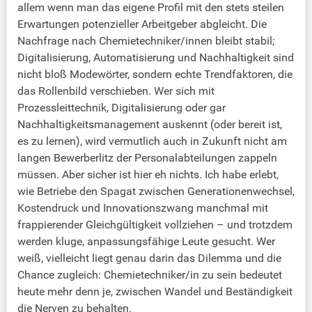
allem wenn man das eigene Profil mit den stets steilen
Erwartungen potenzieller Arbeitgeber abgleicht. Die
Nachfrage nach Chemietechniker/innen bleibt stabil;
Digitalisierung, Automatisierung und Nachhaltigkeit sind
nicht bloß Modewörter, sondern echte Trendfaktoren, die
das Rollenbild verschieben. Wer sich mit
Prozessleittechnik, Digitalisierung oder gar
Nachhaltigkeitsmanagement auskennt (oder bereit ist,
es zu lernen), wird vermutlich auch in Zukunft nicht am
langen Bewerberlitz der Personalabteilungen zappeln
müssen. Aber sicher ist hier eh nichts. Ich habe erlebt,
wie Betriebe den Spagat zwischen Generationenwechsel,
Kostendruck und Innovationszwang manchmal mit
frappierender Gleichgültigkeit vollziehen – und trotzdem
werden kluge, anpassungsfähige Leute gesucht. Wer
weiß, vielleicht liegt genau darin das Dilemma und die
Chance zugleich: Chemietechniker/in zu sein bedeutet
heute mehr denn je, zwischen Wandel und Beständigkeit
die Nerven zu behalten.