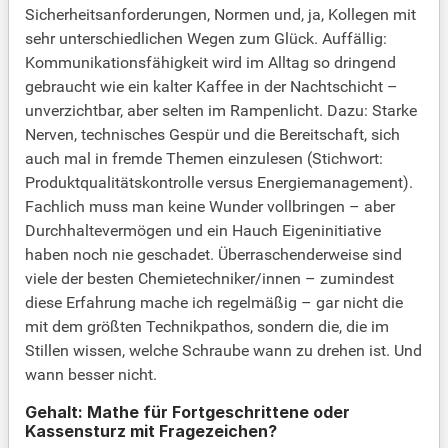
Sicherheitsanforderungen, Normen und, ja, Kollegen mit
sehr unterschiedlichen Wegen zum Glück. Auffällig:
Kommunikationsfähigkeit wird im Alltag so dringend
gebraucht wie ein kalter Kaffee in der Nachtschicht –
unverzichtbar, aber selten im Rampenlicht. Dazu: Starke
Nerven, technisches Gespür und die Bereitschaft, sich
auch mal in fremde Themen einzulesen (Stichwort:
Produktqualitätskontrolle versus Energiemanagement).
Fachlich muss man keine Wunder vollbringen – aber
Durchhaltevermögen und ein Hauch Eigeninitiative
haben noch nie geschadet. Überraschenderweise sind
viele der besten Chemietechniker/innen – zumindest
diese Erfahrung mache ich regelmäßig – gar nicht die
mit dem größten Technikpathos, sondern die, die im
Stillen wissen, welche Schraube wann zu drehen ist. Und
wann besser nicht.
Gehalt: Mathe für Fortgeschrittene oder
Kassensturz mit Fragezeichen?