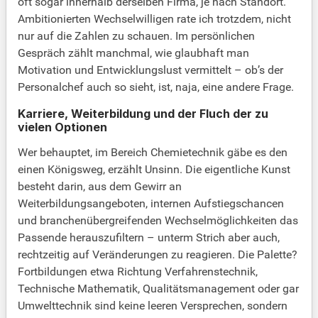
oft sogar innerhalb derselben Firma, je nach Standort.
Ambitionierten Wechselwilligen rate ich trotzdem, nicht
nur auf die Zahlen zu schauen. Im persönlichen
Gespräch zählt manchmal, wie glaubhaft man
Motivation und Entwicklungslust vermittelt – ob’s der
Personalchef auch so sieht, ist, naja, eine andere Frage.
Karriere, Weiterbildung und der Fluch der zu
vielen Optionen
Wer behauptet, im Bereich Chemietechnik gäbe es den
einen Königsweg, erzählt Unsinn. Die eigentliche Kunst
besteht darin, aus dem Gewirr an
Weiterbildungsangeboten, internen Aufstiegschancen
und branchenübergreifenden Wechselmöglichkeiten das
Passende herauszufiltern – unterm Strich aber auch,
rechtzeitig auf Veränderungen zu reagieren. Die Palette?
Fortbildungen etwa Richtung Verfahrenstechnik,
Technische Mathematik, Qualitätsmanagement oder gar
Umwelttechnik sind keine leeren Versprechen, sondern