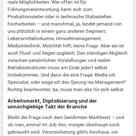
reale Möglichkeiten. Wer offen ist für
Führungsverantwortung, kann sich zum
Produktionsleiter oder in technische Stabsstellen
hocharbeiten – und manchmal, ja, landet jemand von
uns plötzlich in einem ganz anderen Segment:
Lebensmittelindustrie, Umweltmanagement,
Medizintechnik. Mobilität hilft, keine Frage. Aber sie ist
auch Fluch und Segen zugleich: Den ständigen Abgleich
zwischen persönlichen Vorstellungen und realen
Betriebsstrukturen muss am Ende jede/r selbst
hinbekommen. Und dann die eine Frage: Bleibe ich
Spezialist, oder wage ich den Sprung ins Management?
Richtig beantworten, tja, muss man das für sich selbst.
Arbeitsmarkt, Digitalisierung und der
unnachgiebige Takt der Branche
Bleibt die Frage nach dem berühmten Marktwert – und
ob man, einmal im Job drin, morgen überhaupt noch
gebraucht wird. Verunsicherung gibt’s durchaus, vor