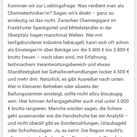
Kommen wir zur Lieblingsfrage: Was verdient man als
Chemietechniker/in? Sagen wir’s direkt – ganz so
eindeutig ist das nicht. Zwischen Chemiegigant im
Frankfurter Speckgürtel und Mittelständler in der
Oberpfalz liegen manchmal Welten. Wer mit
tarifgebundener Industrie liebäugelt, kann sich oft schon
als Einsteiger/in über Beträge um die 3.400 € bis 3.800 €
brutto freuen – nach oben sind, mit Erfahrung,
technischem Verantwortungsbereich und etwas
Standfestigkeit bei Gehaltsverhandlungen locker 4.500 €
und mehr drin. Natürlich, es gibt Ausreißer nach unten:
Wer in kleineren Betrieben oder abseits der
Ballungszentren einsteigt, sollte nicht allzu blauäugig
sein. Hier können Anfangsgehälter auch mal unter 3.000
€ brutto rangieren. Manche würden sagen, die Schere
geht auseinander wie die Handschuhe bei der Analytik –
und nicht überall gibt es Sonderzahlungen, Urlaubsgeld
oder Schichtzulagen. Ja, es nervt: Die Region macht’s,