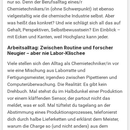
nur so. Denn der Berufsalltag eines/r
Chemietechnikers/in (ohne Schwerpunkt) ist ebenso
vielgestaltig wie die chemische Industrie selbst. Aber
was heißt das konkret? Und wie schlägt sich all das auf
Gehalt, Perspektiven, Selbstbewusstsein? Ein Einblick –
mit Ecken und Kanten, weil Hochglanz kann jeder.
Arbeitsalltag: Zwischen Routine und forscher
Neugier – aber nie Labor-Klischee
Viele stellen sich den Alltag als Chemietechniker/in vor
wie eine Mischung aus Laborratte und
Fertigungsmeister, irgendwo zwischen Pipettieren und
Computerüberwachung. Die Realität: Es gibt kein
Drehbuch. Mal stehst du im Halbdunkel einer Produktion
vor einem kläffenden Sensor, der partout nicht das
meldet, was er soll. Mal tüftelst du tagelang an der
Abstimmung eines Produktionsprozesses, telefonierst
dich durch halbe Lieferketten und erklärst dem Meister,
warum die Charge so (und nicht anders) aus dem