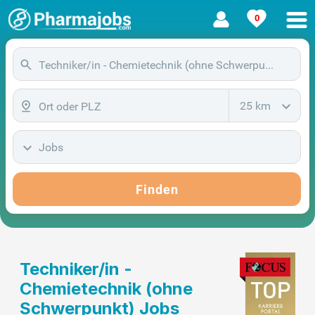
0
25 km
Jobs
Finden
Techniker/in -
Chemietechnik (ohne
Schwerpunkt) Jobs