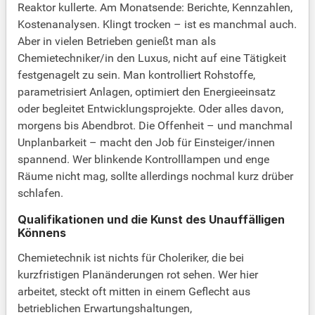
Reaktor kullerte. Am Monatsende: Berichte, Kennzahlen,
Kostenanalysen. Klingt trocken – ist es manchmal auch.
Aber in vielen Betrieben genießt man als
Chemietechniker/in den Luxus, nicht auf eine Tätigkeit
festgenagelt zu sein. Man kontrolliert Rohstoffe,
parametrisiert Anlagen, optimiert den Energieeinsatz
oder begleitet Entwicklungsprojekte. Oder alles davon,
morgens bis Abendbrot. Die Offenheit – und manchmal
Unplanbarkeit – macht den Job für Einsteiger/innen
spannend. Wer blinkende Kontrolllampen und enge
Räume nicht mag, sollte allerdings nochmal kurz drüber
schlafen.
Qualifikationen und die Kunst des Unauffälligen
Könnens
Chemietechnik ist nichts für Choleriker, die bei
kurzfristigen Planänderungen rot sehen. Wer hier
arbeitet, steckt oft mitten in einem Geflecht aus
betrieblichen Erwartungshaltungen,