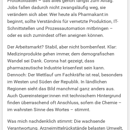
Protokolldaten – das alles gehört längst zum Alltag.
Jobs fallen dadurch nicht zwangsläufig weg, sie
verändern sich aber. Wer heute als Pharmakant:in
beginnt, sollte Verständnis für vernetzte Produktion, IT-
Schnittstellen und Prozessautomation mitbringen –
oder es sich zumindest offen aneignen können.
Der Arbeitsmarkt? Stabil, aber nicht bombenfest. Klar:
Medizinprodukte gehen immer, dem demografischen
Wandel sei Dank. Corona hat gezeigt, dass
pharmazeutische Industrie krisenfest sein kann.
Dennoch: Der Wettlauf um Fachkräfte ist real, besonders
im Westen und Süden der Republik. In ländlichen
Regionen sieht das Bild manchmal ganz anders aus.
Auch Quereinsteiger:innen mit technischem Hintergrund
finden überraschend oft Anschluss, sofern die Chemie –
im wahrsten Sinne des Wortes – stimmt.
Was mich nachdenklich stimmt: Die wachsende
Verantwortung. Arzneimittelrückstände belasten Umwelt,