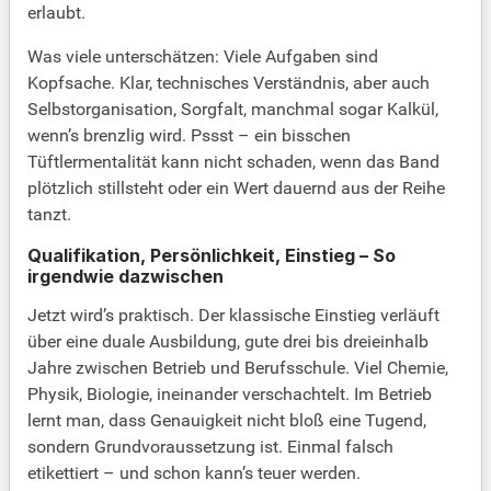
erlaubt.
Was viele unterschätzen: Viele Aufgaben sind
Kopfsache. Klar, technisches Verständnis, aber auch
Selbstorganisation, Sorgfalt, manchmal sogar Kalkül,
wenn’s brenzlig wird. Pssst – ein bisschen
Tüftlermentalität kann nicht schaden, wenn das Band
plötzlich stillsteht oder ein Wert dauernd aus der Reihe
tanzt.
Qualifikation, Persönlichkeit, Einstieg – So
irgendwie dazwischen
Jetzt wird’s praktisch. Der klassische Einstieg verläuft
über eine duale Ausbildung, gute drei bis dreieinhalb
Jahre zwischen Betrieb und Berufsschule. Viel Chemie,
Physik, Biologie, ineinander verschachtelt. Im Betrieb
lernt man, dass Genauigkeit nicht bloß eine Tugend,
sondern Grundvoraussetzung ist. Einmal falsch
etikettiert – und schon kann’s teuer werden.