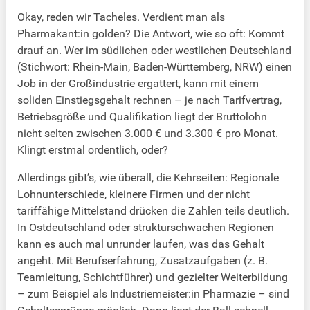
Okay, reden wir Tacheles. Verdient man als
Pharmakant:in golden? Die Antwort, wie so oft: Kommt
drauf an. Wer im südlichen oder westlichen Deutschland
(Stichwort: Rhein-Main, Baden-Württemberg, NRW) einen
Job in der Großindustrie ergattert, kann mit einem
soliden Einstiegsgehalt rechnen – je nach Tarifvertrag,
Betriebsgröße und Qualifikation liegt der Bruttolohn
nicht selten zwischen 3.000 € und 3.300 € pro Monat.
Klingt erstmal ordentlich, oder?
Allerdings gibt’s, wie überall, die Kehrseiten: Regionale
Lohnunterschiede, kleinere Firmen und der nicht
tariffähige Mittelstand drücken die Zahlen teils deutlich.
In Ostdeutschland oder strukturschwachen Regionen
kann es auch mal unrunder laufen, was das Gehalt
angeht. Mit Berufserfahrung, Zusatzaufgaben (z. B.
Teamleitung, Schichtführer) und gezielter Weiterbildung
– zum Beispiel als Industriemeister:in Pharmazie – sind