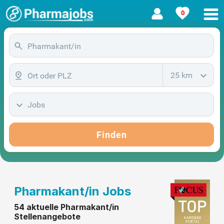
0
25 km
Jobs
Finden
Pharmakant/in Jobs
54 aktuelle Pharmakant/in
Stellenangebote