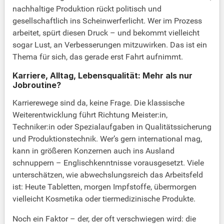
nachhaltige Produktion rückt politisch und
gesellschaftlich ins Scheinwerferlicht. Wer im Prozess
arbeitet, spürt diesen Druck – und bekommt vielleicht
sogar Lust, an Verbesserungen mitzuwirken. Das ist ein
Thema für sich, das gerade erst Fahrt aufnimmt.
Karriere, Alltag, Lebensqualität: Mehr als nur
Jobroutine?
Karrierewege sind da, keine Frage. Die klassische
Weiterentwicklung führt Richtung Meister:in,
Techniker:in oder Spezialaufgaben in Qualitätssicherung
und Produktionstechnik. Wer’s gern international mag,
kann in größeren Konzernen auch ins Ausland
schnuppern – Englischkenntnisse vorausgesetzt. Viele
unterschätzen, wie abwechslungsreich das Arbeitsfeld
ist: Heute Tabletten, morgen Impfstoffe, übermorgen
vielleicht Kosmetika oder tiermedizinische Produkte.
Noch ein Faktor – der, der oft verschwiegen wird: die