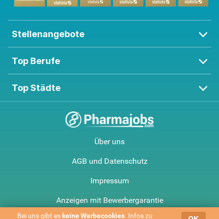
Stellenangebote
Top Berufe
Top Städte
Über uns
AGB und Datenschutz
Impressum
Anzeigen mit Bewerbergarantie
Bei uns gibt es
keine Werbe­cookies
. Infos zu
OK