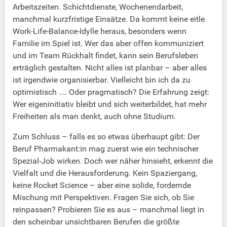
Arbeitszeiten. Schichtdienste, Wochenendarbeit,
manchmal kurzfristige Einsätze. Da kommt keine eitle
Work-Life-Balance-Idylle heraus, besonders wenn
Familie im Spiel ist. Wer das aber offen kommuniziert
und im Team Rückhalt findet, kann sein Berufsleben
erträglich gestalten. Nicht alles ist planbar – aber alles
ist irgendwie organisierbar. Vielleicht bin ich da zu
optimistisch … Oder pragmatisch? Die Erfahrung zeigt:
Wer eigeninitiativ bleibt und sich weiterbildet, hat mehr
Freiheiten als man denkt, auch ohne Studium.
Zum Schluss – falls es so etwas überhaupt gibt: Der
Beruf Pharmakant:in mag zuerst wie ein technischer
Spezial-Job wirken. Doch wer näher hinsieht, erkennt die
Vielfalt und die Herausforderung. Kein Spaziergang,
keine Rocket Science – aber eine solide, fordernde
Mischung mit Perspektiven. Fragen Sie sich, ob Sie
reinpassen? Probieren Sie es aus – manchmal liegt in
den scheinbar unsichtbaren Berufen die größte