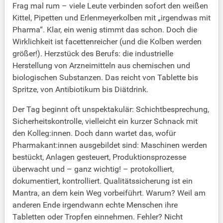
Frag mal rum – viele Leute verbinden sofort den weißen
Kittel, Pipetten und Erlenmeyerkolben mit „irgendwas mit
Pharma“. Klar, ein wenig stimmt das schon. Doch die
Wirklichkeit ist facettenreicher (und die Kolben werden
größer!). Herzstück des Berufs: die industrielle
Herstellung von Arzneimitteln aus chemischen und
biologischen Substanzen. Das reicht von Tablette bis
Spritze, von Antibiotikum bis Diätdrink.
Der Tag beginnt oft unspektakulär: Schichtbesprechung,
Sicherheitskontrolle, vielleicht ein kurzer Schnack mit
den Kolleg:innen. Doch dann wartet das, wofür
Pharmakant:innen ausgebildet sind: Maschinen werden
bestückt, Anlagen gesteuert, Produktionsprozesse
überwacht und – ganz wichtig! – protokolliert,
dokumentiert, kontrolliert. Qualitätssicherung ist ein
Mantra, an dem kein Weg vorbeiführt. Warum? Weil am
anderen Ende irgendwann echte Menschen ihre
Tabletten oder Tropfen einnehmen. Fehler? Nicht