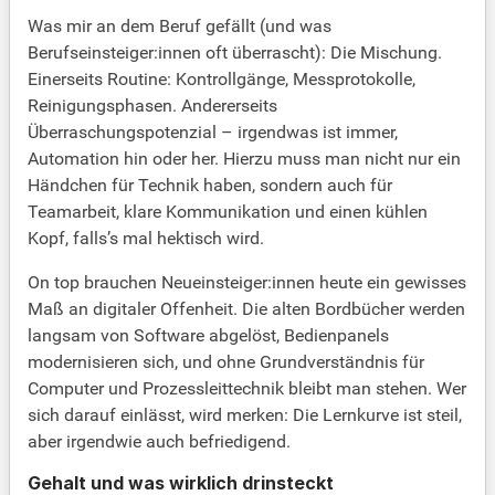
Was mir an dem Beruf gefällt (und was
Berufseinsteiger:innen oft überrascht): Die Mischung.
Einerseits Routine: Kontrollgänge, Messprotokolle,
Reinigungsphasen. Andererseits
Überraschungspotenzial – irgendwas ist immer,
Automation hin oder her. Hierzu muss man nicht nur ein
Händchen für Technik haben, sondern auch für
Teamarbeit, klare Kommunikation und einen kühlen
Kopf, falls’s mal hektisch wird.
On top brauchen Neueinsteiger:innen heute ein gewisses
Maß an digitaler Offenheit. Die alten Bordbücher werden
langsam von Software abgelöst, Bedienpanels
modernisieren sich, und ohne Grundverständnis für
Computer und Prozessleittechnik bleibt man stehen. Wer
sich darauf einlässt, wird merken: Die Lernkurve ist steil,
aber irgendwie auch befriedigend.
Gehalt und was wirklich drinsteckt