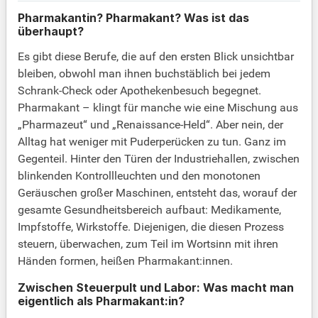
Pharmakantin? Pharmakant? Was ist das
überhaupt?
Es gibt diese Berufe, die auf den ersten Blick unsichtbar
bleiben, obwohl man ihnen buchstäblich bei jedem
Schrank-Check oder Apothekenbesuch begegnet.
Pharmakant – klingt für manche wie eine Mischung aus
„Pharmazeut“ und „Renaissance-Held“. Aber nein, der
Alltag hat weniger mit Puderperücken zu tun. Ganz im
Gegenteil. Hinter den Türen der Industriehallen, zwischen
blinkenden Kontrollleuchten und den monotonen
Geräuschen großer Maschinen, entsteht das, worauf der
gesamte Gesundheitsbereich aufbaut: Medikamente,
Impfstoffe, Wirkstoffe. Diejenigen, die diesen Prozess
steuern, überwachen, zum Teil im Wortsinn mit ihren
Händen formen, heißen Pharmakant:innen.
Zwischen Steuerpult und Labor: Was macht man
eigentlich als Pharmakant:in?