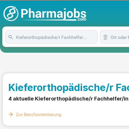
Kieferorthopädische/r Fa
4 aktuelle Kieferorthopädische/r Fachhelfer/i
Zur Berufsorientierung