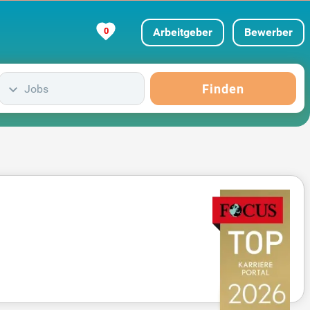
0
Arbeitgeber
Bewerber
Finden
Jobs