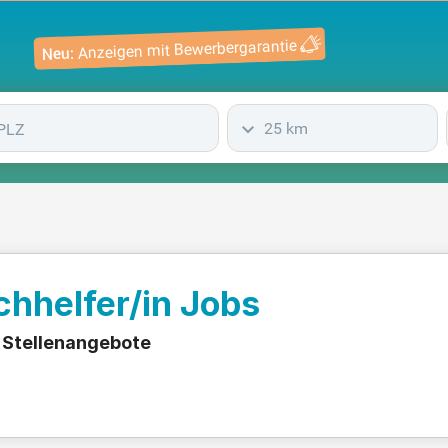
Anzeigen mit Bewerbergarantie
Neu:
25 km
chhelfer/in Jobs
n Stellenangebote