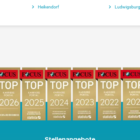
Heikendorf
Ludwigsbur
Stellenangebote