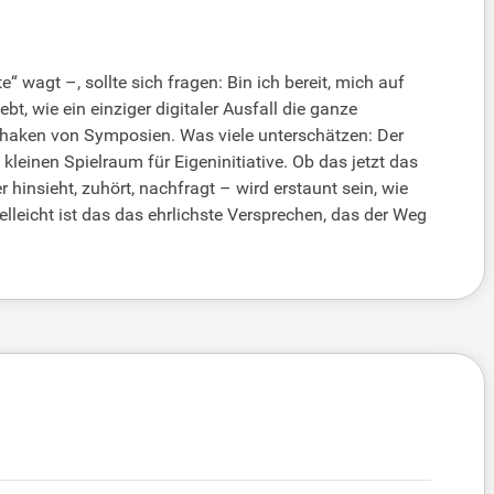
 wagt –, sollte sich fragen: Bin ich bereit, mich auf
t, wie ein einziger digitaler Ausfall die ganze
 Abhaken von Symposien. Was viele unterschätzen: Der
einen Spielraum für Eigeninitiative. Ob das jetzt das
hinsieht, zuhört, nachfragt – wird erstaunt sein, wie
lleicht ist das das ehrlichste Versprechen, das der Weg