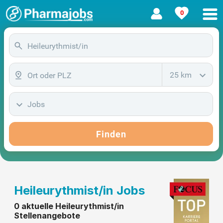
0
25 km
Jobs
Finden
Heileurythmist/in Jobs
0 aktuelle Heileurythmist/in
Stellenangebote