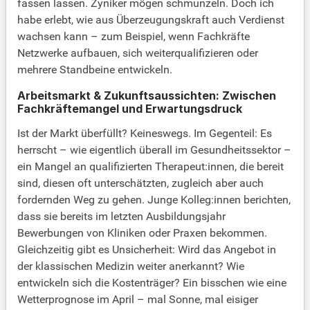
fassen lassen. Zyniker mögen schmunzeln. Doch ich
habe erlebt, wie aus Überzeugungskraft auch Verdienst
wachsen kann – zum Beispiel, wenn Fachkräfte
Netzwerke aufbauen, sich weiterqualifizieren oder
mehrere Standbeine entwickeln.
Arbeitsmarkt & Zukunftsaussichten: Zwischen
Fachkräftemangel und Erwartungsdruck
Ist der Markt überfüllt? Keineswegs. Im Gegenteil: Es
herrscht – wie eigentlich überall im Gesundheitssektor –
ein Mangel an qualifizierten Therapeut:innen, die bereit
sind, diesen oft unterschätzten, zugleich aber auch
fordernden Weg zu gehen. Junge Kolleg:innen berichten,
dass sie bereits im letzten Ausbildungsjahr
Bewerbungen von Kliniken oder Praxen bekommen.
Gleichzeitig gibt es Unsicherheit: Wird das Angebot in
der klassischen Medizin weiter anerkannt? Wie
entwickeln sich die Kostenträger? Ein bisschen wie eine
Wetterprognose im April – mal Sonne, mal eisiger