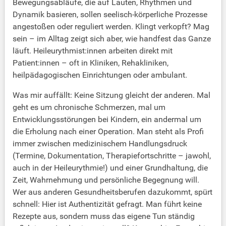
Bewegungsabläufe, die auf Lauten, Rhythmen und
Dynamik basieren, sollen seelisch-körperliche Prozesse
angestoßen oder reguliert werden. Klingt verkopft? Mag
sein – im Alltag zeigt sich aber, wie handfest das Ganze
läuft. Heileurythmist:innen arbeiten direkt mit
Patient:innen – oft in Kliniken, Rehakliniken,
heilpädagogischen Einrichtungen oder ambulant.
Was mir auffällt: Keine Sitzung gleicht der anderen. Mal
geht es um chronische Schmerzen, mal um
Entwicklungsstörungen bei Kindern, ein andermal um
die Erholung nach einer Operation. Man steht als Profi
immer zwischen medizinischem Handlungsdruck
(Termine, Dokumentation, Therapiefortschritte – jawohl,
auch in der Heileurythmie!) und einer Grundhaltung, die
Zeit, Wahrnehmung und persönliche Begegnung will.
Wer aus anderen Gesundheitsberufen dazukommt, spürt
schnell: Hier ist Authentizität gefragt. Man führt keine
Rezepte aus, sondern muss das eigene Tun ständig