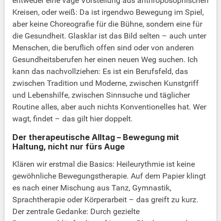
entweder eine vage Vorstellung aus anthroposophischen
Kreisen, oder weiß: Da ist irgendwo Bewegung im Spiel,
aber keine Choreografie für die Bühne, sondern eine für
die Gesundheit. Glasklar ist das Bild selten – auch unter
Menschen, die beruflich offen sind oder von anderen
Gesundheitsberufen her einen neuen Weg suchen. Ich
kann das nachvollziehen: Es ist ein Berufsfeld, das
zwischen Tradition und Moderne, zwischen Kunstgriff
und Lebenshilfe, zwischen Sinnsuche und täglicher
Routine alles, aber auch nichts Konventionelles hat. Wer
wagt, findet – das gilt hier doppelt.
Der therapeutische Alltag – Bewegung mit
Haltung, nicht nur fürs Auge
Klären wir erstmal die Basics: Heileurythmie ist keine
gewöhnliche Bewegungstherapie. Auf dem Papier klingt
es nach einer Mischung aus Tanz, Gymnastik,
Sprachtherapie oder Körperarbeit – das greift zu kurz.
Der zentrale Gedanke: Durch gezielte