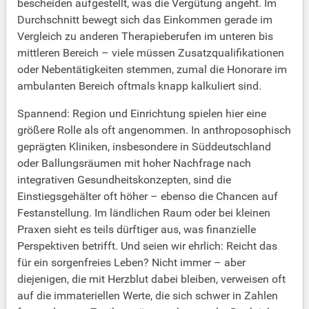
bescheiden aufgestellt, was die Vergütung angeht. Im
Durchschnitt bewegt sich das Einkommen gerade im
Vergleich zu anderen Therapieberufen im unteren bis
mittleren Bereich – viele müssen Zusatzqualifikationen
oder Nebentätigkeiten stemmen, zumal die Honorare im
ambulanten Bereich oftmals knapp kalkuliert sind.
Spannend: Region und Einrichtung spielen hier eine
größere Rolle als oft angenommen. In anthroposophisch
geprägten Kliniken, insbesondere in Süddeutschland
oder Ballungsräumen mit hoher Nachfrage nach
integrativen Gesundheitskonzepten, sind die
Einstiegsgehälter oft höher – ebenso die Chancen auf
Festanstellung. Im ländlichen Raum oder bei kleinen
Praxen sieht es teils dürftiger aus, was finanzielle
Perspektiven betrifft. Und seien wir ehrlich: Reicht das
für ein sorgenfreies Leben? Nicht immer – aber
diejenigen, die mit Herzblut dabei bleiben, verweisen oft
auf die immateriellen Werte, die sich schwer in Zahlen