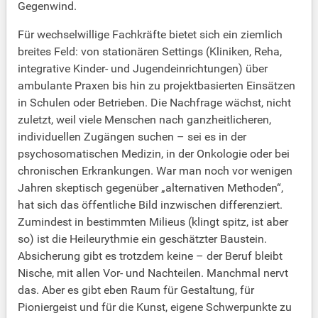
Gegenwind.
Für wechselwillige Fachkräfte bietet sich ein ziemlich
breites Feld: von stationären Settings (Kliniken, Reha,
integrative Kinder- und Jugendeinrichtungen) über
ambulante Praxen bis hin zu projektbasierten Einsätzen
in Schulen oder Betrieben. Die Nachfrage wächst, nicht
zuletzt, weil viele Menschen nach ganzheitlicheren,
individuellen Zugängen suchen – sei es in der
psychosomatischen Medizin, in der Onkologie oder bei
chronischen Erkrankungen. War man noch vor wenigen
Jahren skeptisch gegenüber „alternativen Methoden“,
hat sich das öffentliche Bild inzwischen differenziert.
Zumindest in bestimmten Milieus (klingt spitz, ist aber
so) ist die Heileurythmie ein geschätzter Baustein.
Absicherung gibt es trotzdem keine – der Beruf bleibt
Nische, mit allen Vor- und Nachteilen. Manchmal nervt
das. Aber es gibt eben Raum für Gestaltung, für
Pioniergeist und für die Kunst, eigene Schwerpunkte zu