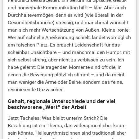
Persönlichkeitsfacetten. Ein Gefühl für Sprache, Gestik
und nonverbale Kommunikation hilft – klar. Aber auch
Durchhaltevermögen, denn es wird (wie überall in der
Gesundheitsbranche) stressig, und manchmal wünscht
man sich mehr Wertschätzung von Außen. Kleine Ironie:
Wer auf schnelle Anerkennung schielt, landet womöglich
am falschen Platz. Es braucht Leidenschaft für das
scheinbar Unsichtbare – und manchmal den Humor, mit
sich selbst streng, aber nicht zu verbissen zu sein. Ich
habe gelernt: Die tragenden Momente sind oft die, in
denen die Bewegung plötzlich stimmt – und da meint
man weniger die Arme oder Beine, sondern das feine,
resonierende Dazwischen.
Gehalt, regionale Unterschiede und der viel
beschworene „Wert“ der Arbeit
Jetzt Tacheles: Was bleibt unter’m Strich? Die
Bezahlung ist ein Thema, das widersprüchlicher kaum
sein könnte. Heileurythmist:innen sind traditionell eher