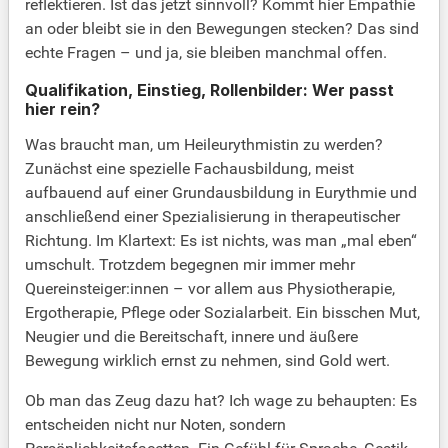
reflektieren. Ist das jetzt sinnvoll? Kommt hier Empathie
an oder bleibt sie in den Bewegungen stecken? Das sind
echte Fragen – und ja, sie bleiben manchmal offen.
Qualifikation, Einstieg, Rollenbilder: Wer passt
hier rein?
Was braucht man, um Heileurythmistin zu werden?
Zunächst eine spezielle Fachausbildung, meist
aufbauend auf einer Grundausbildung in Eurythmie und
anschließend einer Spezialisierung in therapeutischer
Richtung. Im Klartext: Es ist nichts, was man „mal eben“
umschult. Trotzdem begegnen mir immer mehr
Quereinsteiger:innen – vor allem aus Physiotherapie,
Ergotherapie, Pflege oder Sozialarbeit. Ein bisschen Mut,
Neugier und die Bereitschaft, innere und äußere
Bewegung wirklich ernst zu nehmen, sind Gold wert.
Ob man das Zeug dazu hat? Ich wage zu behaupten: Es
entscheiden nicht nur Noten, sondern