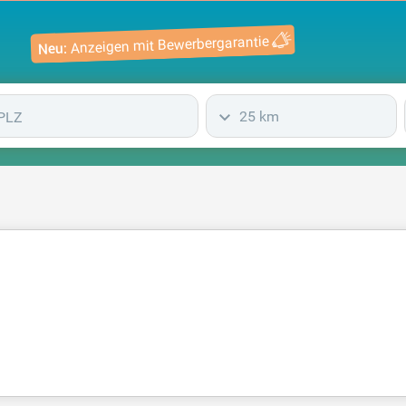
Anzeigen mit Bewerbergarantie
Neu:
25 km