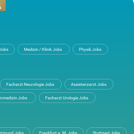
Jobs
Medizin / Klinik Jobs
Physik Jobs
Facharzt Neurologie Jobs
Assistenzarzt Jobs
inmedizin Jobs
Facharzt Urologie Jobs
rtmund Jobs
Frankfurt a. M. Jobs
Stuttgart Jobs