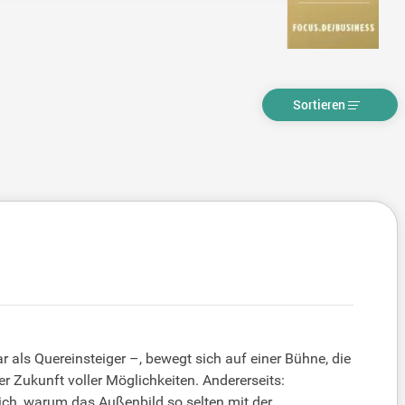
Sortieren
r als Quereinsteiger –, bewegt sich auf einer Bühne, die
er Zukunft voller Möglichkeiten. Andererseits:
mich, warum das Außenbild so selten mit der