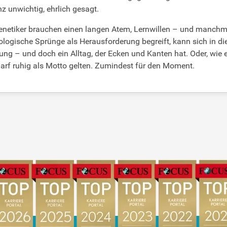
 unwichtig, ehrlich gesagt.
 Genetiker brauchen einen langen Atem, Lernwillen – und manchm
nologische Sprünge als Herausforderung begreift, kann sich in die
ng – und doch ein Alltag, der Ecken und Kanten hat. Oder, wie e
darf ruhig als Motto gelten. Zumindest für den Moment.