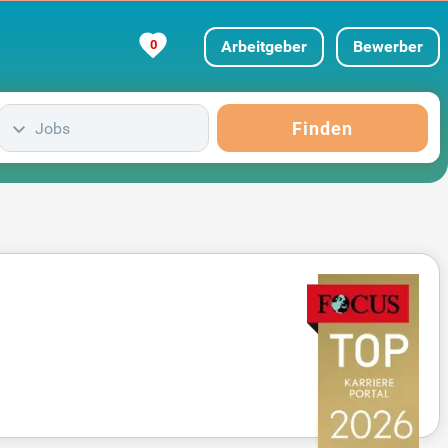
0
Arbeitgeber
Bewerber
Finden
Jobs