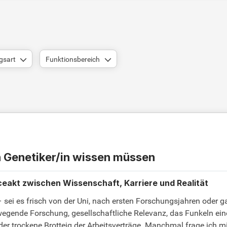
gsart
Funktionsbereich
h Genetiker/in wissen müssen
nceakt zwischen Wissenschaft, Karriere und Realität
– sei es frisch von der Uni, nach ersten Forschungsjahren oder ga
bewegende Forschung, gesellschaftliche Relevanz, das Funkeln ein
 der trockene Brotteig der Arbeitsverträge. Manchmal frage ich 