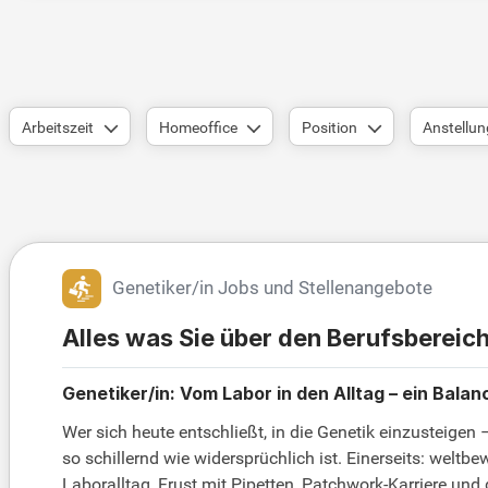
Arbeitszeit
Homeoffice
Position
Anstellun
Genetiker/in Jobs und Stellenangebote
Alles was Sie über den Berufsbereic
Genetiker/in: Vom Labor in den Alltag – ein Bala
Wer sich heute entschließt, in die Genetik einzusteigen 
so schillernd wie widersprüchlich ist. Einerseits: welt
Laboralltag, Frust mit Pipetten, Patchwork-Karriere und