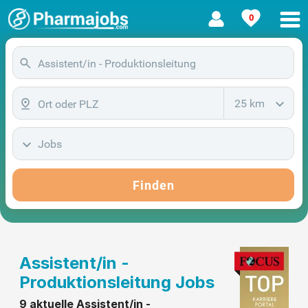
0
25 km
Jobs
Finden
Assistent/in -
Produktionsleitung Jobs
9 aktuelle Assistent/in -