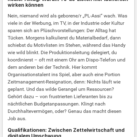
wirken können
Nein, niemand wird als geborene/r „PL-Assi“ wach. Was
viele in der Werbung, im TV, in der Industrie oder Kultur
sparen sich an Plüschvorstellungen: Der Alltag hat
Tücken. Morgens kalkulierst du Materialbedarf, dann
schiebst du Motivlisten im Stehen, während das Handy
wie wild blinkt. Die Produktionsleitung delegiert, du
koordinierst – oft mit einem Ohr am Dispo-Telefon und
dem anderen bei der Technik. Hier kommt
Organisationstalent ins Spiel, aber auch eine Portion
Zeitmanagement-Resignation, denn: Nichts läuft wie
geplant. Und das wilde Gerangel um Ressourcen?
Gehört dazu – von frustrierten Lieferanten bis zu
nächtlichen Budgetanpassungen. Klingt nach
Durchhaltevermögen, oder? Genau das macht diesen
Job aus.
Qualifikationen: Zwischen Zettelwirtschaft und
digitalem Umschwung