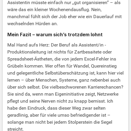
Assistentin müsste einfach nur „gut organisieren“ – als
wäre das ein kleiner Wochenendausflug. Nein,
manchmal fühlt sich der Job eher wie ein Dauerlauf mit
wechselnden Hürden an.
Mein Fazit – warum sich’s trotzdem lohnt
Mal Hand aufs Herz: Der Beruf als Assistent/in -
Produktionsleitung ist nichts für Zartbesaitete oder
Spreadsheet-Ästheten, die von jedem Excel-Fehler ins
Grübeln kommen. Wer offen für Wandel, Quereinstieg
und gelegentliche Selbstüberschätzung ist, kann hier viel
lernen – über Menschen, Systeme, ganz nebenbei auch
über sich selbst. Die vielbeschworenen Karrierechancen?
Sie sind da, wenn man Eigeninitiative zeigt, Netzwerke
pflegt und seine Nerven nicht zu knapp bemisst. Ich
habe den Eindruck, dass dieser Weg zwar selten
geradlinig, aber für viele umso befriedigender ist –
solange man nicht bei jedem Stolperstein die Segel
streicht.