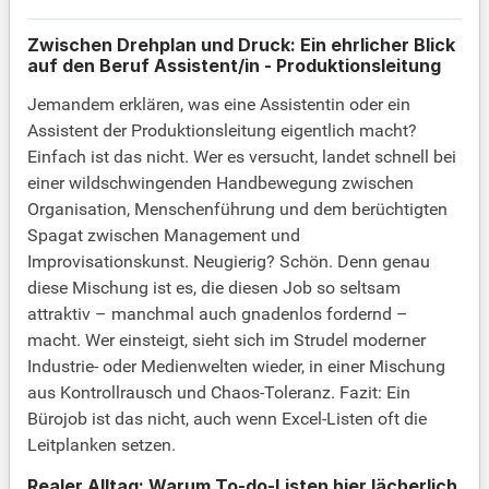
Zwischen Drehplan und Druck: Ein ehrlicher Blick
auf den Beruf Assistent/in - Produktionsleitung
Jemandem erklären, was eine Assistentin oder ein
Assistent der Produktionsleitung eigentlich macht?
Einfach ist das nicht. Wer es versucht, landet schnell bei
einer wildschwingenden Handbewegung zwischen
Organisation, Menschenführung und dem berüchtigten
Spagat zwischen Management und
Improvisationskunst. Neugierig? Schön. Denn genau
diese Mischung ist es, die diesen Job so seltsam
attraktiv – manchmal auch gnadenlos fordernd –
macht. Wer einsteigt, sieht sich im Strudel moderner
Industrie- oder Medienwelten wieder, in einer Mischung
aus Kontrollrausch und Chaos-Toleranz. Fazit: Ein
Bürojob ist das nicht, auch wenn Excel-Listen oft die
Leitplanken setzen.
Realer Alltag: Warum To-do-Listen hier lächerlich