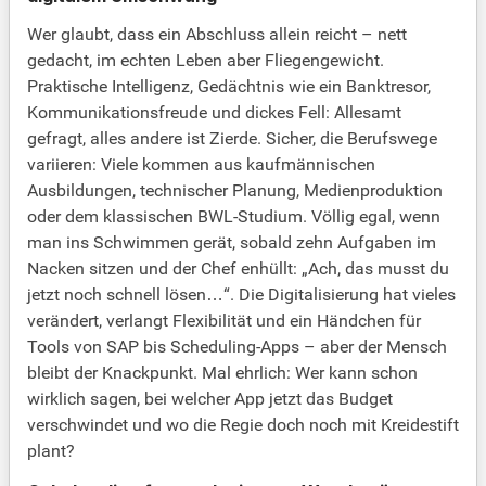
Wer glaubt, dass ein Abschluss allein reicht – nett
gedacht, im echten Leben aber Fliegengewicht.
Praktische Intelligenz, Gedächtnis wie ein Banktresor,
Kommunikationsfreude und dickes Fell: Allesamt
gefragt, alles andere ist Zierde. Sicher, die Berufswege
variieren: Viele kommen aus kaufmännischen
Ausbildungen, technischer Planung, Medienproduktion
oder dem klassischen BWL-Studium. Völlig egal, wenn
man ins Schwimmen gerät, sobald zehn Aufgaben im
Nacken sitzen und der Chef enhüllt: „Ach, das musst du
jetzt noch schnell lösen…“. Die Digitalisierung hat vieles
verändert, verlangt Flexibilität und ein Händchen für
Tools von SAP bis Scheduling-Apps – aber der Mensch
bleibt der Knackpunkt. Mal ehrlich: Wer kann schon
wirklich sagen, bei welcher App jetzt das Budget
verschwindet und wo die Regie doch noch mit Kreidestift
plant?