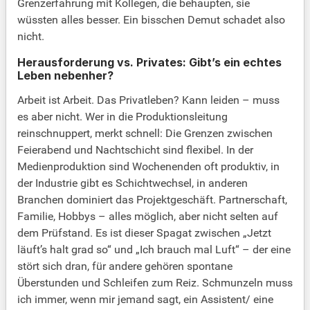
Grenzerfahrung mit Kollegen, die behaupten, sie
wüssten alles besser. Ein bisschen Demut schadet also
nicht.
Herausforderung vs. Privates: Gibt’s ein echtes
Leben nebenher?
Arbeit ist Arbeit. Das Privatleben? Kann leiden – muss
es aber nicht. Wer in die Produktionsleitung
reinschnuppert, merkt schnell: Die Grenzen zwischen
Feierabend und Nachtschicht sind flexibel. In der
Medienproduktion sind Wochenenden oft produktiv, in
der Industrie gibt es Schichtwechsel, in anderen
Branchen dominiert das Projektgeschäft. Partnerschaft,
Familie, Hobbys – alles möglich, aber nicht selten auf
dem Prüfstand. Es ist dieser Spagat zwischen „Jetzt
läuft’s halt grad so“ und „Ich brauch mal Luft“ – der eine
stört sich dran, für andere gehören spontane
Überstunden und Schleifen zum Reiz. Schmunzeln muss
ich immer, wenn mir jemand sagt, ein Assistent/ eine