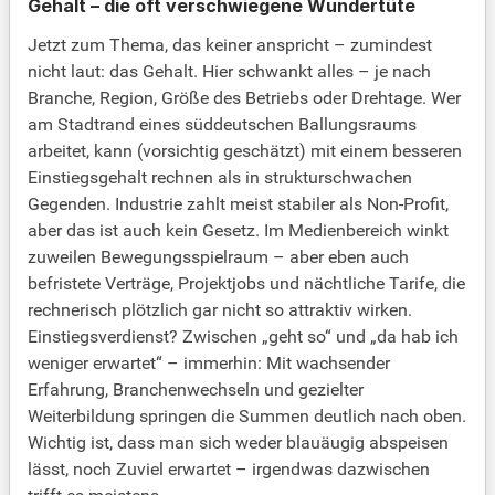
Gehalt – die oft verschwiegene Wundertüte
Jetzt zum Thema, das keiner anspricht – zumindest
nicht laut: das Gehalt. Hier schwankt alles – je nach
Branche, Region, Größe des Betriebs oder Drehtage. Wer
am Stadtrand eines süddeutschen Ballungsraums
arbeitet, kann (vorsichtig geschätzt) mit einem besseren
Einstiegsgehalt rechnen als in strukturschwachen
Gegenden. Industrie zahlt meist stabiler als Non-Profit,
aber das ist auch kein Gesetz. Im Medienbereich winkt
zuweilen Bewegungsspielraum – aber eben auch
befristete Verträge, Projektjobs und nächtliche Tarife, die
rechnerisch plötzlich gar nicht so attraktiv wirken.
Einstiegsverdienst? Zwischen „geht so“ und „da hab ich
weniger erwartet“ – immerhin: Mit wachsender
Erfahrung, Branchenwechseln und gezielter
Weiterbildung springen die Summen deutlich nach oben.
Wichtig ist, dass man sich weder blauäugig abspeisen
lässt, noch Zuviel erwartet – irgendwas dazwischen