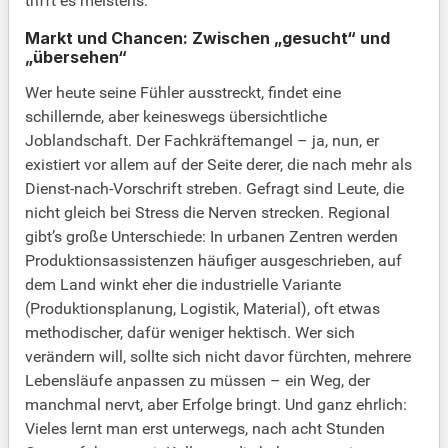
trifft es meistens.
Markt und Chancen: Zwischen „gesucht“ und
„übersehen“
Wer heute seine Fühler ausstreckt, findet eine
schillernde, aber keineswegs übersichtliche
Joblandschaft. Der Fachkräftemangel – ja, nun, er
existiert vor allem auf der Seite derer, die nach mehr als
Dienst-nach-Vorschrift streben. Gefragt sind Leute, die
nicht gleich bei Stress die Nerven strecken. Regional
gibt’s große Unterschiede: In urbanen Zentren werden
Produktionsassistenzen häufiger ausgeschrieben, auf
dem Land winkt eher die industrielle Variante
(Produktionsplanung, Logistik, Material), oft etwas
methodischer, dafür weniger hektisch. Wer sich
verändern will, sollte sich nicht davor fürchten, mehrere
Lebensläufe anpassen zu müssen – ein Weg, der
manchmal nervt, aber Erfolge bringt. Und ganz ehrlich:
Vieles lernt man erst unterwegs, nach acht Stunden