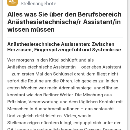
Stellenangebote
Alles was Sie über den Berufsbereich
Anästhesietechnische/r Assistent/in
wissen müssen
Anästhesietechnische Assistenten: Zwischen
Herzrasen, Fingerspitzengefühl und Systemkrise
Wer morgens in den Kittel schlüpft und als
Anästhesietechnische Assistentin – oder eben Assistent
– zum ersten Mal den Schlüssel dreht, dem fliegt nicht
sofort die Routine um die Ohren. Ich gebe es zu: In den
ersten Wochen war mein Adrenalinspiegel ungefähr so
konstant wie das Berliner Wetter. Die Mischung aus
Präzision, Verantwortung und dem täglichen Kontakt mit
Menschen in Ausnahmesituationen – das schlaucht.
Und zugleich elektrisiert es. Vieles, was in
Stellenanzeigen nüchtern klingt, entpuppt sich unter der
OP-Lampe als erstaunlich komplexes Gewebe. Dennoch