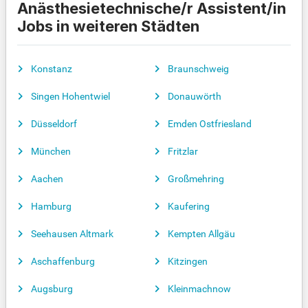
Anästhesietechnische/r Assistent/in
Jobs in weiteren Städten
Konstanz
Braunschweig
Singen Hohentwiel
Donauwörth
Düsseldorf
Emden Ostfriesland
München
Fritzlar
Aachen
Großmehring
Hamburg
Kaufering
Seehausen Altmark
Kempten Allgäu
Aschaffenburg
Kitzingen
Augsburg
Kleinmachnow