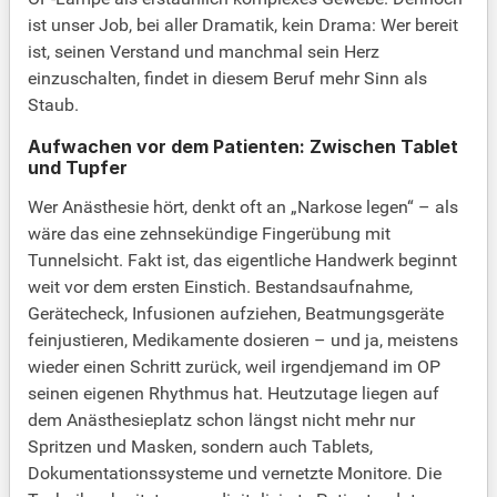
ist unser Job, bei aller Dramatik, kein Drama: Wer bereit
ist, seinen Verstand und manchmal sein Herz
einzuschalten, findet in diesem Beruf mehr Sinn als
Staub.
Aufwachen vor dem Patienten: Zwischen Tablet
und Tupfer
Wer Anästhesie hört, denkt oft an „Narkose legen“ – als
wäre das eine zehnsekündige Fingerübung mit
Tunnelsicht. Fakt ist, das eigentliche Handwerk beginnt
weit vor dem ersten Einstich. Bestandsaufnahme,
Gerätecheck, Infusionen aufziehen, Beatmungsgeräte
feinjustieren, Medikamente dosieren – und ja, meistens
wieder einen Schritt zurück, weil irgendjemand im OP
seinen eigenen Rhythmus hat. Heutzutage liegen auf
dem Anästhesieplatz schon längst nicht mehr nur
Spritzen und Masken, sondern auch Tablets,
Dokumentationssysteme und vernetzte Monitore. Die