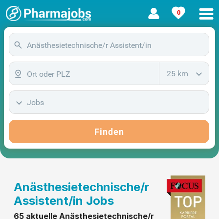
0
25 km
Jobs
Finden
Anästhesietechnische/r
Assistent/in Jobs
65 aktuelle Anästhesietechnische/r