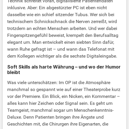
Technik schreitet voran, digitalisierte Patientendaten
inklusive. Aber: Ein abgestürzter PC ist eben nicht
dasselbe wie ein schief sitzender Tubus. Wer sich bei
technischem Schnickschnack die Nerven zerreißt, wird
trotzdem an echten Menschen arbeiten. Und wer dabei
Fingerspitzengefühl beweist, krempelt den Berufsalltag
elegant um. Man entwickelt einen siebten Sinn dafür,
wann Ruhe gefragt ist – und wann das Telefonat mit
dem Kollegen wichtiger als die sechste Digitaleingabe.
Soft Skills als harte Währung – und wo der Humor
bleibt
Was viele unterschätzen: Im OP ist die Atmosphäre
manchmal so gespannt wie auf einer Theaterprobe kurz
vor der Premiere. Ein Blick, ein Nicken, ein Kommentar –
alles kann hier Zeichen oder Signal sein. Es geht um
Teamgeist, manchmal sogar um Menschenkenntnis-
Deluxe. Denn Patienten bringen ihre Ängste und
Geschichten mit, die Chirurgen ihre Eigenarten, die