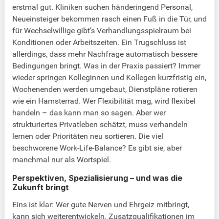
erstmal gut. Kliniken suchen händeringend Personal,
Neueinsteiger bekommen rasch einen Fuß in die Tür, und
für Wechselwillige gibt’s Verhandlungsspielraum bei
Konditionen oder Arbeitszeiten. Ein Trugschluss ist
allerdings, dass mehr Nachfrage automatisch bessere
Bedingungen bringt. Was in der Praxis passiert? Immer
wieder springen Kolleginnen und Kollegen kurzfristig ein,
Wochenenden werden umgebaut, Dienstpläne rotieren
wie ein Hamsterrad. Wer Flexibilität mag, wird flexibel
handeln – das kann man so sagen. Aber wer
strukturiertes Privatleben schätzt, muss verhandeln
lernen oder Prioritäten neu sortieren. Die viel
beschworene Work-Life-Balance? Es gibt sie, aber
manchmal nur als Wortspiel.
Perspektiven, Spezialisierung – und was die
Zukunft bringt
Eins ist klar: Wer gute Nerven und Ehrgeiz mitbringt,
kann sich weiterentwickeln. Zusatzqualifikationen im