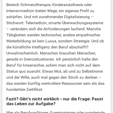
Bereich Schmerztherapie, Kinderanästhesie oder
Intensivmedizin bieten Wege, ein eigenes Profil zu
schärfen. Und mit zunehmender Digitalisierung –
Stichwort: Telemedizin, smarte Überwachungssysteme
– verändern sich die Anforderungen laufend. Manche
Tätigkeiten werden technischer, andere empathischer.
Weiterbildung ist kein Luxus, sondern Strategie. Und ob
die künstliche Intelligenz den Beruf abschafft?
Unwahrscheinlich. Menschen brauchen Menschen,
gerade in Grenzsituationen. Ich persönlich halte den
Beruf für krisensicher, sofern man sich nicht auf dem
Status quo ausruht. Etwas Mut, ab und zu Selbstironie
und der Wille, auch mal gegen den Strich zu denken –
das werden künftig wertvollere Ressourcen sein als das
hundertste Zertifikat.
Fazit? Gibt’s nicht wirklich – nur die Frage: Passt
das Leben zur Aufgabe?
Wer als Berufsanfänger, Quereinsteiger oder wandernde