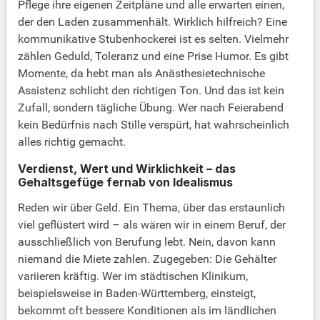
Pflege ihre eigenen Zeitpläne und alle erwarten einen,
der den Laden zusammenhält. Wirklich hilfreich? Eine
kommunikative Stubenhockerei ist es selten. Vielmehr
zählen Geduld, Toleranz und eine Prise Humor. Es gibt
Momente, da hebt man als Anästhesietechnische
Assistenz schlicht den richtigen Ton. Und das ist kein
Zufall, sondern tägliche Übung. Wer nach Feierabend
kein Bedürfnis nach Stille verspürt, hat wahrscheinlich
alles richtig gemacht.
Verdienst, Wert und Wirklichkeit – das
Gehaltsgefüge fernab von Idealismus
Reden wir über Geld. Ein Thema, über das erstaunlich
viel geflüstert wird – als wären wir in einem Beruf, der
ausschließlich von Berufung lebt. Nein, davon kann
niemand die Miete zahlen. Zugegeben: Die Gehälter
variieren kräftig. Wer im städtischen Klinikum,
beispielsweise in Baden-Württemberg, einsteigt,
bekommt oft bessere Konditionen als im ländlichen