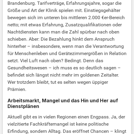
Brandenburg. Tarifverträge, Erfahrungsjahre, sogar die
Größe und Art der Klinik spielen mit. Einstiegsgehälter
bewegen sich im unteren bis mittleren 2.000 €er-Bereich
netto; mit etwas Erfahrung, Zusatzqualifikationen oder
Nachtdiensten kann man die Zahl spürbar nach oben
schieben. Aber: Die Bezahlung hinkt dem Anspruch
hinterher – insbesondere, wenn man die Verantwortung
für Menschenleben und Gerätezimmergrößen in Relation
setzt. Viel Luft nach oben? Bedingt. Denn das
Gesundheitswesen – ich muss es so deutlich sagen –
befindet sich längst nicht mehr im goldenen Zeitalter.
Wer trotzdem bleibt, tut es selten wegen üppiger
Prämien.
Arbeitsmarkt, Mangel und das Hin und Her auf
Dienstplänen
Aktuell gibt es in vielen Regionen einen Engpass. Ja, der
vielzitierte Fachkräftemangel ist keine politische
Erfindung, sondern Alltag. Das eröffnet Chancen – klingt