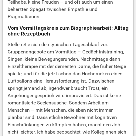
Teilhabe, kleine Freuden – und oft auch um einen
beherzten Spagat zwischen Empathie und
Pragmatismus.
Vom Vormittagskreis zum Biographiearbeit: Alltag
ohne Rezeptbuch
Stellen Sie sich den typischen Tagesablauf vor:
Gruppenangebote am Vormittag – Gedächtnistraining,
Singen, kleine Bewegungsrunden. Nachmittags dann
Einzeltherapie mit der dementen Dame, die früher Geige
spielte, und für die jetzt schon das Hochdrücken eines
Luftballons eine Herausforderung ist. Dazwischen
springt jemand ab, irgendwer braucht Trost, ein
Angehörigengespräch wird improvisiert. Das ist keine
romantisierte Seelensusche. Sondern Arbeit am
Menschen – mit Menschen, die eben nicht immer
planbar sind. Dass etliche Bewohner mit kognitiven
Einschränkungen zu kämpfen haben, macht den Job
nicht leichter. Ich habe beobachtet, wie Kolleginnen sich