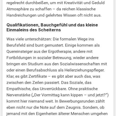
regelrecht durchbeißen, um mit Kreativität und Geduld
Atmosphäre zu schaffen – da reichen klassische
Handreichungen und gelehrtes Wissen oft nicht aus.
Qualifikationen, Bauchgefühl und das kleine
Einmaleins des Scheiterns
Was viele unterschätzen: Die formalen Wege ins
Berufsfeld sind bunt gemustert. Einige kommen als
Quereinsteiger aus der Ergotherapie, andere mit
Fortbildungen in sozialer Betreuung, wieder andere
bringen ein Studium aus den Sozialwissenschaften mit
oder einen Berufsabschluss als Heilerziehungspfleger.
Klar, es gibt Zertifikate – es gibt aber auch das, was
zwischen den Zeilen passiert. Das Soziale, das
Empathische, das Unverrückbare. Ohne praktische
Nervenstärke („Der Vormittag kann kippen – und jetzt?“)
kommt hier niemand weit. In Bewerbungsrunden zählt
eben nicht nur die Note auf dem Zeugnis. Sondern, ob
jemand mit den Eigenheiten älterer Menschen umgehen