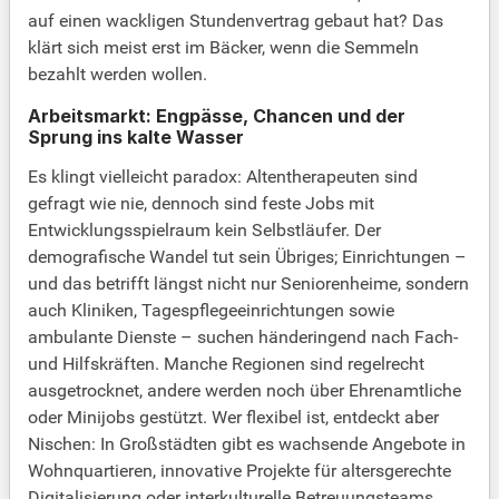
auf einen wackligen Stundenvertrag gebaut hat? Das
klärt sich meist erst im Bäcker, wenn die Semmeln
bezahlt werden wollen.
Arbeitsmarkt: Engpässe, Chancen und der
Sprung ins kalte Wasser
Es klingt vielleicht paradox: Altentherapeuten sind
gefragt wie nie, dennoch sind feste Jobs mit
Entwicklungsspielraum kein Selbstläufer. Der
demografische Wandel tut sein Übriges; Einrichtungen –
und das betrifft längst nicht nur Seniorenheime, sondern
auch Kliniken, Tagespflegeeinrichtungen sowie
ambulante Dienste – suchen händeringend nach Fach-
und Hilfskräften. Manche Regionen sind regelrecht
ausgetrocknet, andere werden noch über Ehrenamtliche
oder Minijobs gestützt. Wer flexibel ist, entdeckt aber
Nischen: In Großstädten gibt es wachsende Angebote in
Wohnquartieren, innovative Projekte für altersgerechte
Digitalisierung oder interkulturelle Betreuungsteams.