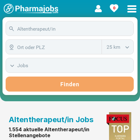
0
25 km
Jobs
Finden
Altentherapeut/in Jobs
1.554 aktuelle Altentherapeut/in
Stellenangebote