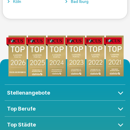
Köln
Bad Iburg
Stellenangebote
Top Berufe
Top Städte