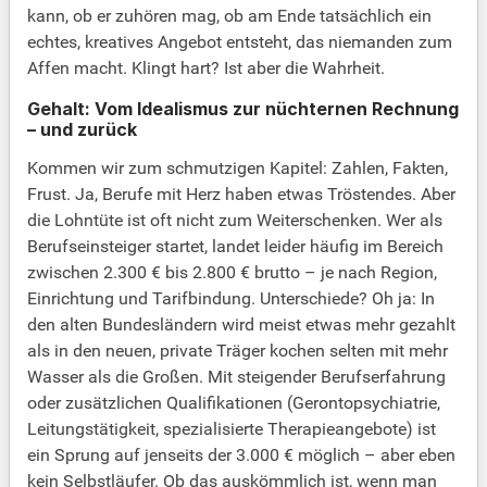
kann, ob er zuhören mag, ob am Ende tatsächlich ein
echtes, kreatives Angebot entsteht, das niemanden zum
Affen macht. Klingt hart? Ist aber die Wahrheit.
Gehalt: Vom Idealismus zur nüchternen Rechnung
– und zurück
Kommen wir zum schmutzigen Kapitel: Zahlen, Fakten,
Frust. Ja, Berufe mit Herz haben etwas Tröstendes. Aber
die Lohntüte ist oft nicht zum Weiterschenken. Wer als
Berufseinsteiger startet, landet leider häufig im Bereich
zwischen 2.300 € bis 2.800 € brutto – je nach Region,
Einrichtung und Tarifbindung. Unterschiede? Oh ja: In
den alten Bundesländern wird meist etwas mehr gezahlt
als in den neuen, private Träger kochen selten mit mehr
Wasser als die Großen. Mit steigender Berufserfahrung
oder zusätzlichen Qualifikationen (Gerontopsychiatrie,
Leitungstätigkeit, spezialisierte Therapieangebote) ist
ein Sprung auf jenseits der 3.000 € möglich – aber eben
kein Selbstläufer. Ob das auskömmlich ist, wenn man